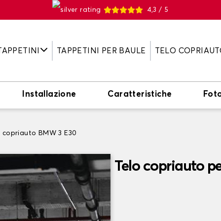
4,3 / 5
TAPPETINI
TAPPETINI PER BAULE
TELO COPRIAUT
Installazione
Caratteristiche
Fot
o copriauto BMW 3 E30
Telo copriauto 