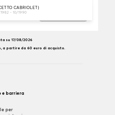
CCETTO CABRIOLET)
/1982 - 10/1990
Aggiungi al carrello
ta su 17/08/2026
, a partire da 60 euro di acquisto.
o e barriera
le per