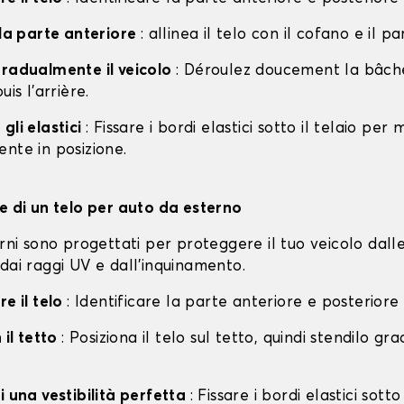
lla parte anteriore
: allinea il telo con il cofano e il p
gradualmente il veicolo
: Déroulez doucement la bâche 
uis l'arrière.
gli elastici
: Fissare i bordi elastici sotto il telaio per
nte in posizione.
ne di un telo per auto da esterno
erni sono progettati per proteggere il tuo veicolo dall
dai raggi UV e dall'inquinamento.
re il telo
: Identificare la parte anteriore e posteriore
 il tetto
: Posiziona il telo sul tetto, quindi stendilo g
i una vestibilità perfetta
: Fissare i bordi elastici sotto