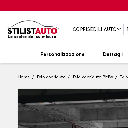
COPRISEDILI AUTO
Personalizzazione
Dettagli
Home
Telo copriauto
Telo copriauto BMW
Tel