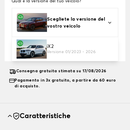
Qual è la versione del tuo veicolo?
Scegliete la versione del
vostro veicolo
2. Livello di protezione
iX2
Versione 01/2023 - 2026
Scegli il telo protettivo adatto alle tue esigenze
Consegna gratuita stimata su 17/08/2026
Pagamento in 3x gratuito, a partire da 60 euro
di acquisto.
Caratteristiche