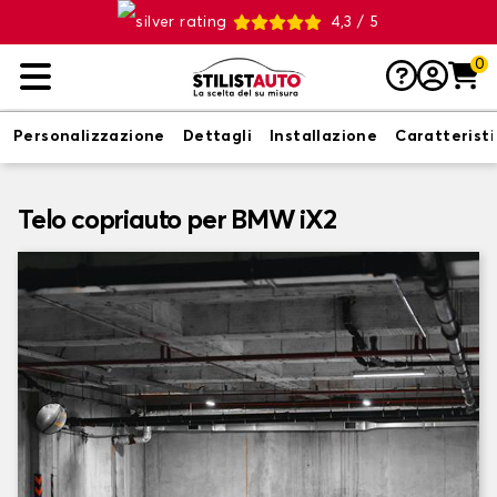
4,3 / 5
0
Personalizzazione
Dettagli
Installazione
Caratterist
Telo copriauto per BMW iX2