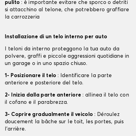
pulito
: è importante evitare che sporco o detriti
si attacchino al telone, che potrebbero graffiare
la carrozzeria
Installazione di un telo interno per auto
I teloni da interno proteggono la tua auto da
polvere, graffi e piccole aggressioni quotidiane in
un garage o in uno spazio chiuso.
1- Posizionare il telo
: Identificare la parte
anteriore e posteriore del telo.
2- Inizia dalla parte anteriore
: allinea il telo con
il cofano e il parabrezza.
3- Coprire gradualmente il veicolo
: Déroulez
doucement la bâche sur le toit, les portes, puis
l'arrière.