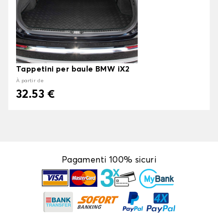
Tappetini per baule BMW iX2
À partir de
32.53 €
Pagamenti 100% sicuri