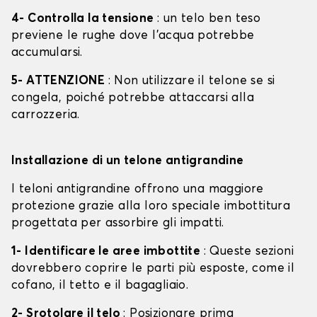
4- Controlla la tensione
: un telo ben teso
previene le rughe dove l'acqua potrebbe
accumularsi.
5- ATTENZIONE
: Non utilizzare il telone se si
congela, poiché potrebbe attaccarsi alla
carrozzeria.
Installazione di un telone antigrandine
I teloni antigrandine offrono una maggiore
protezione grazie alla loro speciale imbottitura
progettata per assorbire gli impatti.
1- Identificare le aree imbottite
: Queste sezioni
dovrebbero coprire le parti più esposte, come il
cofano, il tetto e il bagagliaio.
2- Srotolare il telo
: Posizionare prima