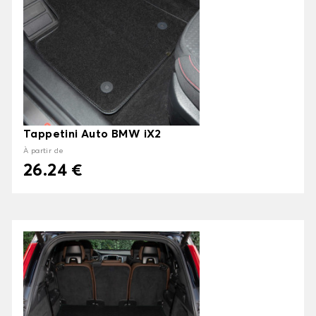
Tappetini Auto BMW iX2
À partir de
26.24 €