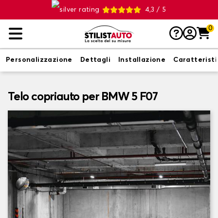
4,3 / 5
0
Personalizzazione
Dettagli
Installazione
Caratterist
Telo copriauto per BMW 5 F07