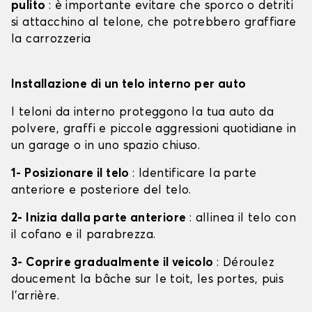
pulito
: è importante evitare che sporco o detriti
si attacchino al telone, che potrebbero graffiare
la carrozzeria
Installazione di un telo interno per auto
I teloni da interno proteggono la tua auto da
polvere, graffi e piccole aggressioni quotidiane in
un garage o in uno spazio chiuso.
1- Posizionare il telo
: Identificare la parte
anteriore e posteriore del telo.
2- Inizia dalla parte anteriore
: allinea il telo con
il cofano e il parabrezza.
3- Coprire gradualmente il veicolo
: Déroulez
doucement la bâche sur le toit, les portes, puis
l'arrière.