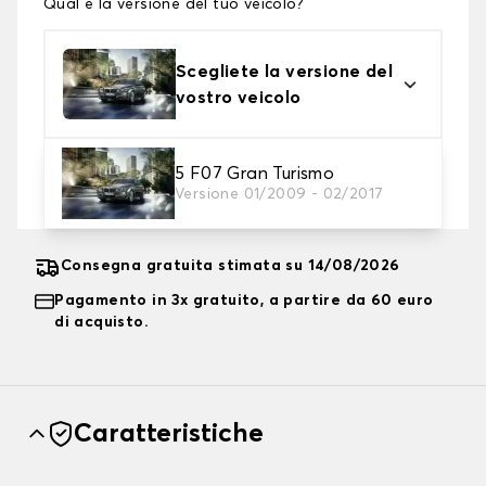
Qual è la versione del tuo veicolo?
Scegliete la versione del
vostro veicolo
2. Livello di protezione
5 F07 Gran Turismo
Versione 01/2009 - 02/2017
Scegli il telo protettivo adatto alle tue esigenze
Consegna gratuita stimata su 14/08/2026
Pagamento in 3x gratuito, a partire da 60 euro
di acquisto.
Caratteristiche