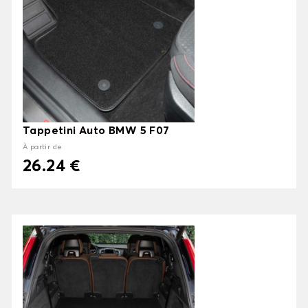
Tappetini Auto BMW 5 F07
À partir de
26.24 €