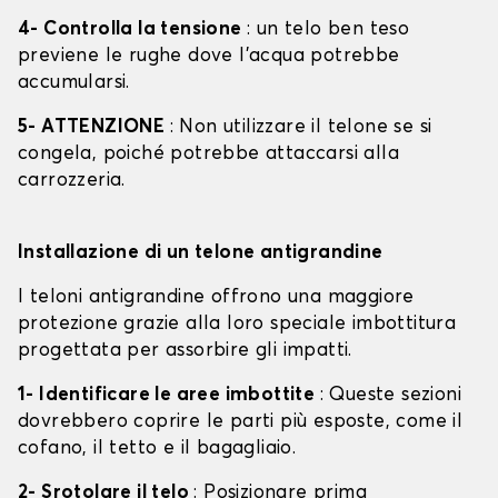
4- Controlla la tensione
: un telo ben teso
previene le rughe dove l'acqua potrebbe
accumularsi.
5- ATTENZIONE
: Non utilizzare il telone se si
congela, poiché potrebbe attaccarsi alla
carrozzeria.
Installazione di un telone antigrandine
I teloni antigrandine offrono una maggiore
protezione grazie alla loro speciale imbottitura
progettata per assorbire gli impatti.
1- Identificare le aree imbottite
: Queste sezioni
dovrebbero coprire le parti più esposte, come il
cofano, il tetto e il bagagliaio.
2- Srotolare il telo
: Posizionare prima