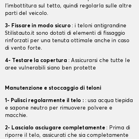
l'imbottitura sul tetto, quindi regolarla sulle altre
parti del veicolo.
3- Fissare in modo sicuro
: i teloni antigrandine
Stilistauto.it sono dotati di elementi di fissaggio
rinforzati per una tenuta ottimale anche in caso
di vento forte.
4- Testare la copertura
: Assicurarsi che tutte le
aree vulnerabili siano ben protette
Manutenzione e stoccaggio di teloni
1- Pulisci regolarmente il telo :
: usa acqua tiepida
e sapone neutro per rimuovere polvere e
macchie.
2- Lascialo asciugare completamente
: Prima di
riporre il telo, assicurati che sia completamente