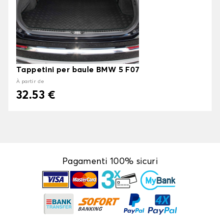
Tappetini per baule BMW 5 F07
À partir de
32.53 €
Pagamenti 100% sicuri