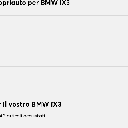
copriauto per BMW iX3
r il vostro BMW iX3
 3 articoli acquistati