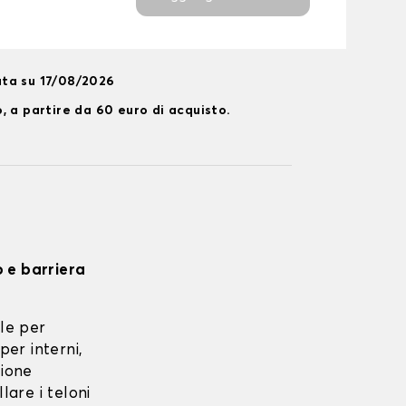
ta su 17/08/2026
, a partire da 60 euro di acquisto.
o e barriera
le per
per interni,
zione
lare i teloni