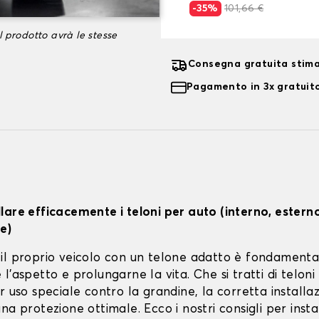
-35%
101,66 €
l prodotto avrà le stesse
Consegna gratuita stima
Pagamento in 3x gratuito
lare efficacemente i teloni per auto (interno, estern
e)
il proprio veicolo con un telone adatto è fondamenta
l'aspetto e prolungarne la vita. Che si tratti di teloni 
r uso speciale contro la grandine, la corretta installa
na protezione ottimale. Ecco i nostri consigli per instal