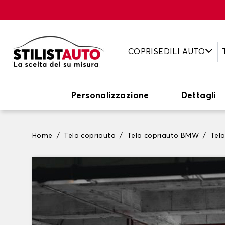
COPRISEDILI AUTO
Personalizzazione
Dettagli
Home
Telo copriauto
Telo copriauto BMW
Tel