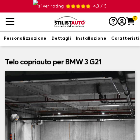
4,3 / 5
0
Personalizzazione
Dettagli
Installazione
Caratterist
Telo copriauto per BMW 3 G21