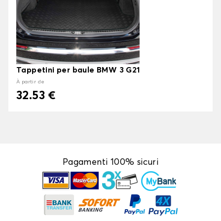
Tappetini per baule BMW 3 G21
À partir de
32.53 €
Pagamenti 100% sicuri