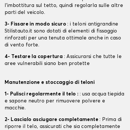
l'imbottitura sul tetto, quindi regolarla sulle altre
parti del veicolo.
3- Fissare in modo sicuro
: i teloni antigrandine
Stilistauto.it sono dotati di elementi di fissaggio
rinforzati per una tenuta ottimale anche in caso
di vento forte.
4- Testare la copertura
: Assicurarsi che tutte le
aree vulnerabili siano ben protette
Manutenzione e stoccaggio di teloni
1- Pulisci regolarmente il telo :
: usa acqua tiepida
e sapone neutro per rimuovere polvere e
macchie.
2- Lascialo asciugare completamente
: Prima di
riporre il telo, assicurati che sia completamente