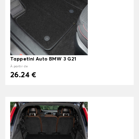
Tappetini Auto BMW 3 G21
À partir de
26.24 €