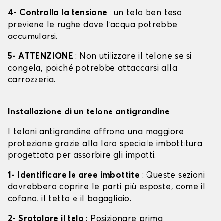
4- Controlla la tensione
: un telo ben teso
previene le rughe dove l'acqua potrebbe
accumularsi.
5- ATTENZIONE
: Non utilizzare il telone se si
congela, poiché potrebbe attaccarsi alla
carrozzeria.
Installazione di un telone antigrandine
I teloni antigrandine offrono una maggiore
protezione grazie alla loro speciale imbottitura
progettata per assorbire gli impatti.
1- Identificare le aree imbottite
: Queste sezioni
dovrebbero coprire le parti più esposte, come il
cofano, il tetto e il bagagliaio.
2- Srotolare il telo
: Posizionare prima