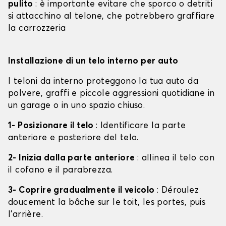
pulito
: è importante evitare che sporco o detriti
si attacchino al telone, che potrebbero graffiare
la carrozzeria
Installazione di un telo interno per auto
I teloni da interno proteggono la tua auto da
polvere, graffi e piccole aggressioni quotidiane in
un garage o in uno spazio chiuso.
1- Posizionare il telo
: Identificare la parte
anteriore e posteriore del telo.
2- Inizia dalla parte anteriore
: allinea il telo con
il cofano e il parabrezza.
3- Coprire gradualmente il veicolo
: Déroulez
doucement la bâche sur le toit, les portes, puis
l'arrière.