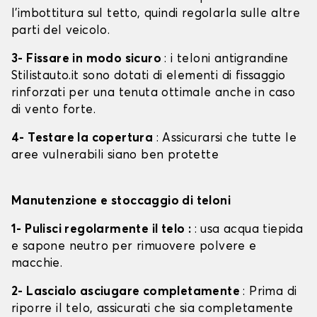
l'imbottitura sul tetto, quindi regolarla sulle altre
parti del veicolo.
3- Fissare in modo sicuro
: i teloni antigrandine
Stilistauto.it sono dotati di elementi di fissaggio
rinforzati per una tenuta ottimale anche in caso
di vento forte.
4- Testare la copertura
: Assicurarsi che tutte le
aree vulnerabili siano ben protette
Manutenzione e stoccaggio di teloni
1- Pulisci regolarmente il telo :
: usa acqua tiepida
e sapone neutro per rimuovere polvere e
macchie.
2- Lascialo asciugare completamente
: Prima di
riporre il telo, assicurati che sia completamente