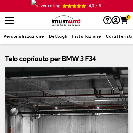
4,3 / 5
0
Personalizzazione
Dettagli
Installazione
Caratterist
Telo copriauto per BMW 3 F34