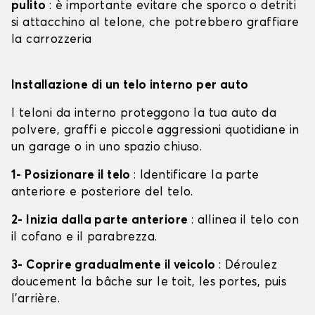
pulito
: è importante evitare che sporco o detriti
si attacchino al telone, che potrebbero graffiare
la carrozzeria
Installazione di un telo interno per auto
I teloni da interno proteggono la tua auto da
polvere, graffi e piccole aggressioni quotidiane in
un garage o in uno spazio chiuso.
1- Posizionare il telo
: Identificare la parte
anteriore e posteriore del telo.
2- Inizia dalla parte anteriore
: allinea il telo con
il cofano e il parabrezza.
3- Coprire gradualmente il veicolo
: Déroulez
doucement la bâche sur le toit, les portes, puis
l'arrière.