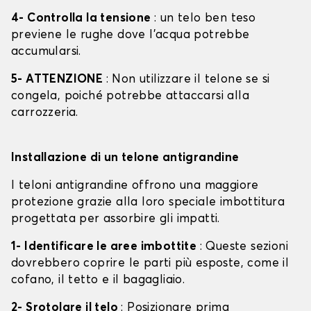
4- Controlla la tensione
: un telo ben teso
previene le rughe dove l'acqua potrebbe
accumularsi.
5- ATTENZIONE
: Non utilizzare il telone se si
congela, poiché potrebbe attaccarsi alla
carrozzeria.
Installazione di un telone antigrandine
I teloni antigrandine offrono una maggiore
protezione grazie alla loro speciale imbottitura
progettata per assorbire gli impatti.
1- Identificare le aree imbottite
: Queste sezioni
dovrebbero coprire le parti più esposte, come il
cofano, il tetto e il bagagliaio.
2- Srotolare il telo
: Posizionare prima