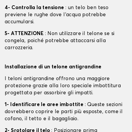
4- Controlla la tensione
: un telo ben teso
previene le rughe dove l'acqua potrebbe
accumularsi.
5- ATTENZIONE
: Non utilizzare il telone se si
congela, poiché potrebbe attaccarsi alla
carrozzeria.
Installazione di un telone antigrandine
I teloni antigrandine offrono una maggiore
protezione grazie alla loro speciale imbottitura
progettata per assorbire gli impatti.
1- Identificare le aree imbottite
: Queste sezioni
dovrebbero coprire le parti più esposte, come il
cofano, il tetto e il bagagliaio.
2- Srotolare il telo
: Posizionare prima