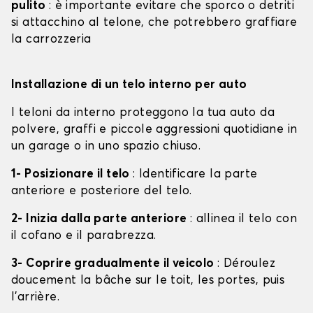
pulito
: è importante evitare che sporco o detriti
si attacchino al telone, che potrebbero graffiare
la carrozzeria
Installazione di un telo interno per auto
I teloni da interno proteggono la tua auto da
polvere, graffi e piccole aggressioni quotidiane in
un garage o in uno spazio chiuso.
1- Posizionare il telo
: Identificare la parte
anteriore e posteriore del telo.
2- Inizia dalla parte anteriore
: allinea il telo con
il cofano e il parabrezza.
3- Coprire gradualmente il veicolo
: Déroulez
doucement la bâche sur le toit, les portes, puis
l'arrière.