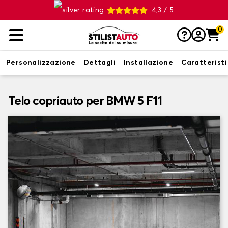
4,3 / 5
0
Personalizzazione
Dettagli
Installazione
Caratterist
Telo copriauto per BMW 5 F11