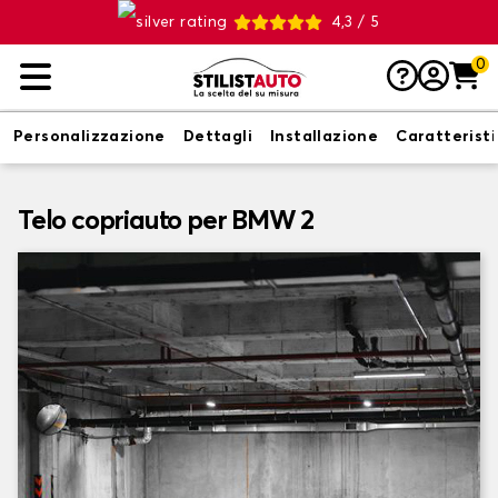
4,3 / 5
0
Personalizzazione
Dettagli
Installazione
Caratterist
Telo copriauto per BMW 2