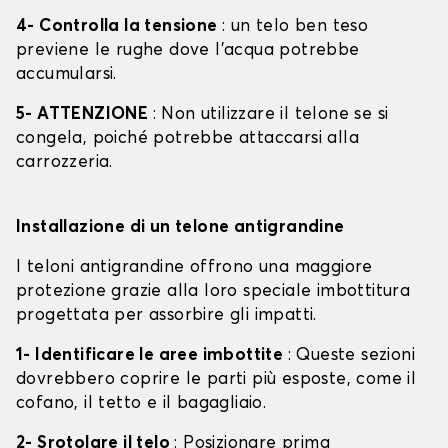
4- Controlla la tensione
: un telo ben teso
previene le rughe dove l'acqua potrebbe
accumularsi.
5- ATTENZIONE
: Non utilizzare il telone se si
congela, poiché potrebbe attaccarsi alla
carrozzeria.
Installazione di un telone antigrandine
I teloni antigrandine offrono una maggiore
protezione grazie alla loro speciale imbottitura
progettata per assorbire gli impatti.
1- Identificare le aree imbottite
: Queste sezioni
dovrebbero coprire le parti più esposte, come il
cofano, il tetto e il bagagliaio.
2- Srotolare il telo
: Posizionare prima