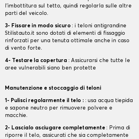
l'imbottitura sul tetto, quindi regolarla sulle altre
parti del veicolo.
3- Fissare in modo sicuro
: i teloni antigrandine
Stilistauto.it sono dotati di elementi di fissaggio
rinforzati per una tenuta ottimale anche in caso
di vento forte.
4- Testare la copertura
: Assicurarsi che tutte le
aree vulnerabili siano ben protette
Manutenzione e stoccaggio di teloni
1- Pulisci regolarmente il telo :
: usa acqua tiepida
e sapone neutro per rimuovere polvere e
macchie.
2- Lascialo asciugare completamente
: Prima di
riporre il telo, assicurati che sia completamente