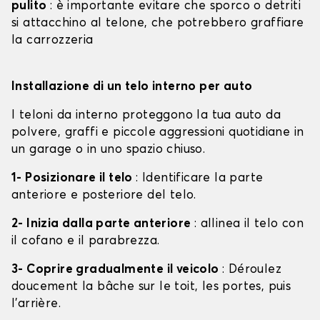
pulito
: è importante evitare che sporco o detriti
si attacchino al telone, che potrebbero graffiare
la carrozzeria
Installazione di un telo interno per auto
I teloni da interno proteggono la tua auto da
polvere, graffi e piccole aggressioni quotidiane in
un garage o in uno spazio chiuso.
1- Posizionare il telo
: Identificare la parte
anteriore e posteriore del telo.
2- Inizia dalla parte anteriore
: allinea il telo con
il cofano e il parabrezza.
3- Coprire gradualmente il veicolo
: Déroulez
doucement la bâche sur le toit, les portes, puis
l'arrière.