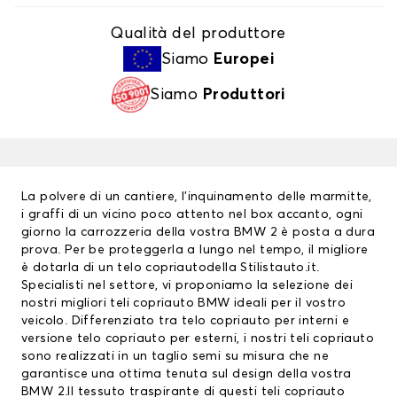
Qualità del produttore
Siamo
Europei
Siamo
Produttori
La polvere di un cantiere, l’inquinamento delle marmitte,
i graffi di un vicino poco attento nel box accanto, ogni
giorno la carrozzeria della vostra BMW 2 è posta a dura
prova. Per be proteggerla a lungo nel tempo, il migliore
è dotarla di un
telo copriauto
della Stilistauto.it.
Specialisti nel settore, vi proponiamo la selezione dei
nostri migliori
teli copriauto BMW
ideali per il vostro
veicolo. Differenziato tra telo copriauto per interni e
versione telo copriauto per esterni, i nostri teli copriauto
sono realizzati in un taglio semi su misura che ne
garantisce una ottima tenuta sul design della vostra
BMW 2.Il tessuto traspirante di questi teli copriauto