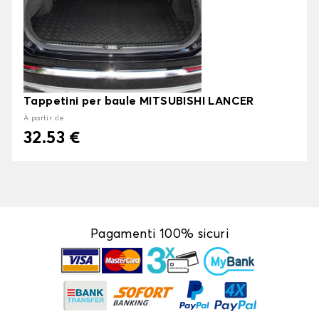
Tappetini per baule MITSUBISHI LANCER
À partir de
32.53 €
Pagamenti 100% sicuri