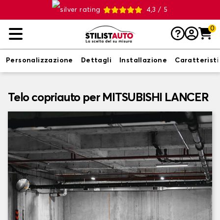
4,3 / 5
0
Personalizzazione
Dettagli
Installazione
Caratterist
Telo copriauto per MITSUBISHI LANCER