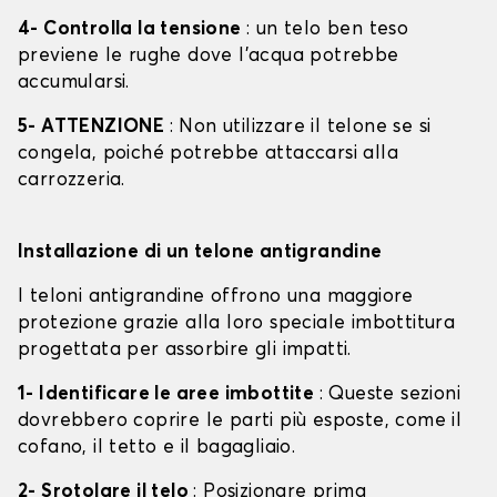
4- Controlla la tensione
: un telo ben teso
previene le rughe dove l'acqua potrebbe
accumularsi.
5- ATTENZIONE
: Non utilizzare il telone se si
congela, poiché potrebbe attaccarsi alla
carrozzeria.
Installazione di un telone antigrandine
I teloni antigrandine offrono una maggiore
protezione grazie alla loro speciale imbottitura
progettata per assorbire gli impatti.
1- Identificare le aree imbottite
: Queste sezioni
dovrebbero coprire le parti più esposte, come il
cofano, il tetto e il bagagliaio.
2- Srotolare il telo
: Posizionare prima