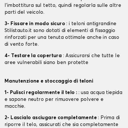
l'imbottitura sul tetto, quindi regolarla sulle altre
parti del veicolo.
3- Fissare in modo sicuro
: i teloni antigrandine
Stilistauto.it sono dotati di elementi di fissaggio
rinforzati per una tenuta ottimale anche in caso
di vento forte.
4- Testare la copertura
: Assicurarsi che tutte le
aree vulnerabili siano ben protette
Manutenzione e stoccaggio di teloni
1- Pulisci regolarmente il telo :
: usa acqua tiepida
e sapone neutro per rimuovere polvere e
macchie.
2- Lascialo asciugare completamente
: Prima di
riporre il telo, assicurati che sia completamente