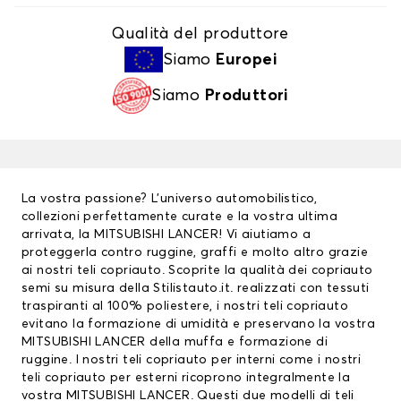
Qualità del produttore
Siamo
Europei
Siamo
Produttori
La vostra passione? L’universo automobilistico,
collezioni perfettamente curate e la vostra ultima
arrivata, la MITSUBISHI LANCER! Vi aiutiamo a
proteggerla contro ruggine, graffi e molto altro grazie
ai nostri
teli copriauto
. Scoprite la qualità dei copriauto
semi su misura della Stilistauto.it. realizzati con tessuti
traspiranti al 100% poliestere, i nostri teli copriauto
evitano la formazione di umidità e preservano la vostra
MITSUBISHI LANCER della muffa e formazione di
ruggine. I nostri teli copriauto per interni come i nostri
teli copriauto per esterni ricoprono integralmente la
vostra MITSUBISHI LANCER. Questi due modelli di teli