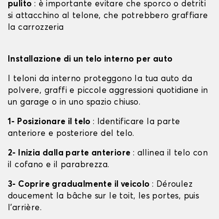
pulito
: è importante evitare che sporco o detriti
si attacchino al telone, che potrebbero graffiare
la carrozzeria
Installazione di un telo interno per auto
I teloni da interno proteggono la tua auto da
polvere, graffi e piccole aggressioni quotidiane in
un garage o in uno spazio chiuso.
1- Posizionare il telo
: Identificare la parte
anteriore e posteriore del telo.
2- Inizia dalla parte anteriore
: allinea il telo con
il cofano e il parabrezza.
3- Coprire gradualmente il veicolo
: Déroulez
doucement la bâche sur le toit, les portes, puis
l'arrière.