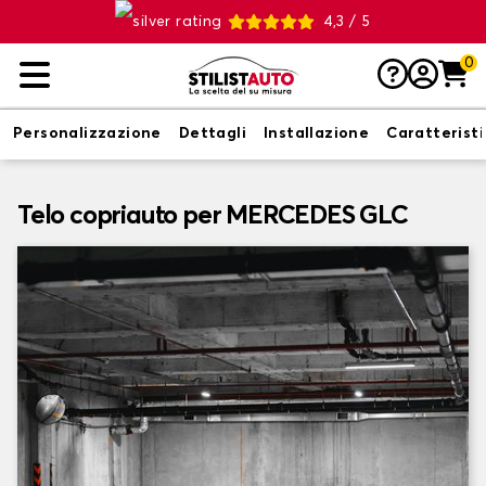
4,3 / 5
0
Personalizzazione
Dettagli
Installazione
Caratterist
Telo copriauto per MERCEDES GLC