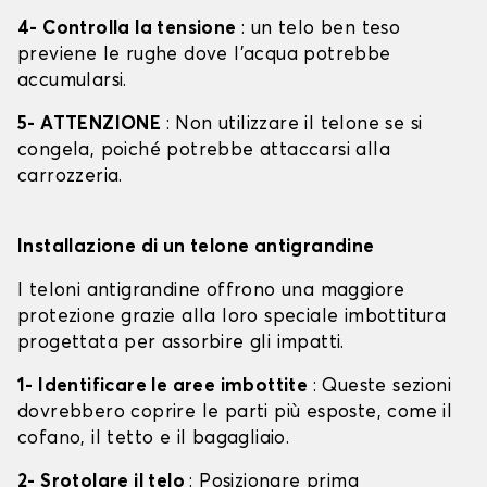
4- Controlla la tensione
: un telo ben teso
previene le rughe dove l'acqua potrebbe
accumularsi.
5- ATTENZIONE
: Non utilizzare il telone se si
congela, poiché potrebbe attaccarsi alla
carrozzeria.
Installazione di un telone antigrandine
I teloni antigrandine offrono una maggiore
protezione grazie alla loro speciale imbottitura
progettata per assorbire gli impatti.
1- Identificare le aree imbottite
: Queste sezioni
dovrebbero coprire le parti più esposte, come il
cofano, il tetto e il bagagliaio.
2- Srotolare il telo
: Posizionare prima