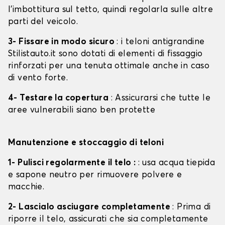
l'imbottitura sul tetto, quindi regolarla sulle altre
parti del veicolo.
3- Fissare in modo sicuro
: i teloni antigrandine
Stilistauto.it sono dotati di elementi di fissaggio
rinforzati per una tenuta ottimale anche in caso
di vento forte.
4- Testare la copertura
: Assicurarsi che tutte le
aree vulnerabili siano ben protette
Manutenzione e stoccaggio di teloni
1- Pulisci regolarmente il telo :
: usa acqua tiepida
e sapone neutro per rimuovere polvere e
macchie.
2- Lascialo asciugare completamente
: Prima di
riporre il telo, assicurati che sia completamente