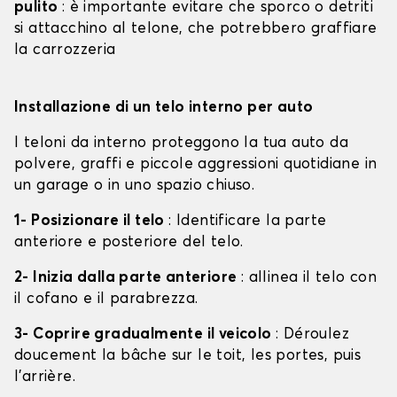
pulito
: è importante evitare che sporco o detriti
si attacchino al telone, che potrebbero graffiare
la carrozzeria
Installazione di un telo interno per auto
I teloni da interno proteggono la tua auto da
polvere, graffi e piccole aggressioni quotidiane in
un garage o in uno spazio chiuso.
1- Posizionare il telo
: Identificare la parte
anteriore e posteriore del telo.
2- Inizia dalla parte anteriore
: allinea il telo con
il cofano e il parabrezza.
3- Coprire gradualmente il veicolo
: Déroulez
doucement la bâche sur le toit, les portes, puis
l'arrière.