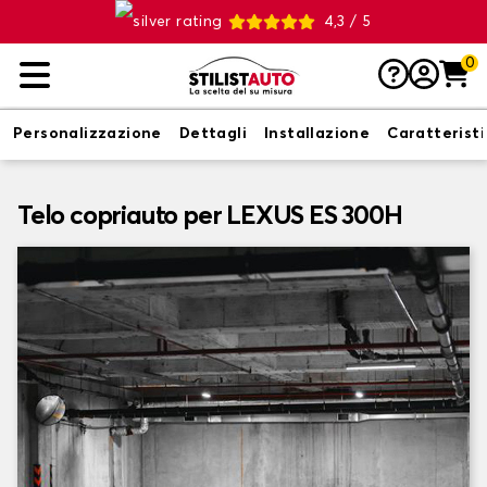
4,3 / 5
0
Personalizzazione
Dettagli
Installazione
Caratterist
Telo copriauto per LEXUS ES 300H