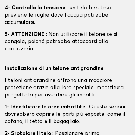
4- Controlla la tensione
: un telo ben teso
previene le rughe dove l'acqua potrebbe
accumularsi.
5- ATTENZIONE
: Non utilizzare il telone se si
congela, poiché potrebbe attaccarsi alla
carrozzeria.
Installazione di un telone antigrandine
I teloni antigrandine offrono una maggiore
protezione grazie alla loro speciale imbottitura
progettata per assorbire gli impatti.
1- Identificare le aree imbottite
: Queste sezioni
dovrebbero coprire le parti più esposte, come il
cofano, il tetto e il bagagliaio.
2- Srotolare il telo
: Posizionare prima