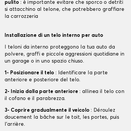
pulito
: è importante evitare che sporco o detriti
si attacchino al telone, che potrebbero graffiare
la carrozzeria
Installazione di un telo interno per auto
I teloni da interno proteggono la tua auto da
polvere, graffi e piccole aggressioni quotidiane in
un garage o in uno spazio chiuso.
1- Posizionare il telo
: Identificare la parte
anteriore e posteriore del telo.
2- Inizia dalla parte anteriore
: allinea il telo con
il cofano e il parabrezza.
3- Coprire gradualmente il veicolo
: Déroulez
doucement la bâche sur le toit, les portes, puis
l'arrière.