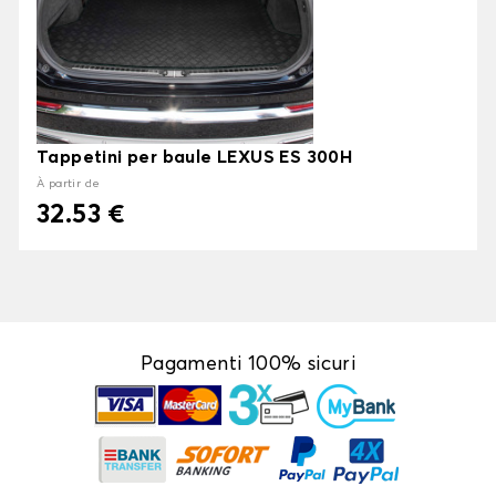
Tappetini per baule LEXUS ES 300H
À partir de
32.53 €
Pagamenti 100% sicuri