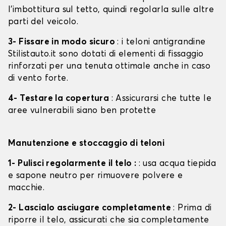
l'imbottitura sul tetto, quindi regolarla sulle altre
parti del veicolo.
3- Fissare in modo sicuro
: i teloni antigrandine
Stilistauto.it sono dotati di elementi di fissaggio
rinforzati per una tenuta ottimale anche in caso
di vento forte.
4- Testare la copertura
: Assicurarsi che tutte le
aree vulnerabili siano ben protette
Manutenzione e stoccaggio di teloni
1- Pulisci regolarmente il telo :
: usa acqua tiepida
e sapone neutro per rimuovere polvere e
macchie.
2- Lascialo asciugare completamente
: Prima di
riporre il telo, assicurati che sia completamente