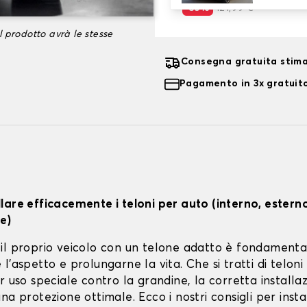
-35%
121,99 €
l prodotto avrà le stesse
Consegna gratuita stima
Pagamento in 3x gratuito
lare efficacemente i teloni per auto (interno, estern
e)
il proprio veicolo con un telone adatto è fondamenta
l'aspetto e prolungarne la vita. Che si tratti di teloni 
r uso speciale contro la grandine, la corretta installa
na protezione ottimale. Ecco i nostri consigli per instal