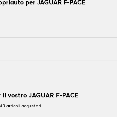
 copriauto per JAGUAR F-PACE
er il vostro JAGUAR F-PACE
 3 articoli acquistati