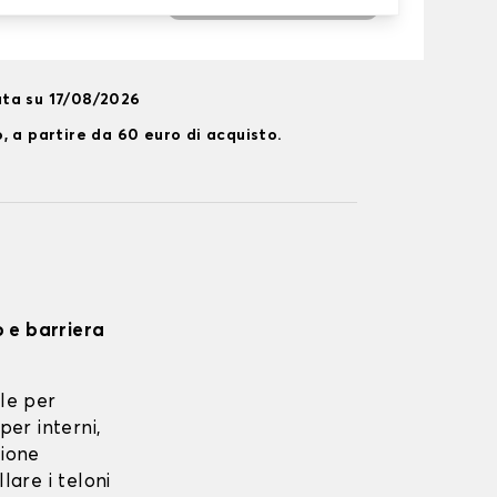
ta su 17/08/2026
, a partire da 60 euro di acquisto.
o e barriera
le per
per interni,
zione
lare i teloni