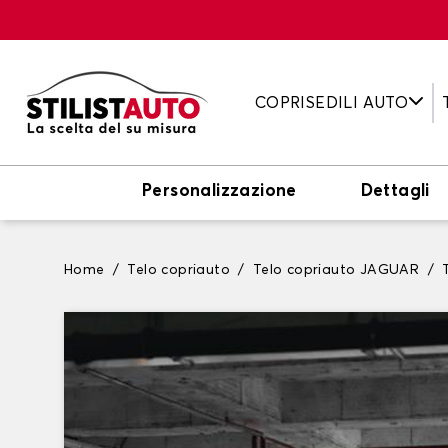
COPRISEDILI AUTO
Personalizzazione
Dettagli
Home
Telo copriauto
Telo copriauto JAGUAR