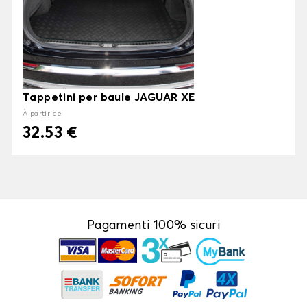
Tappetini per baule JAGUAR XE
À partir de
32.53 €
Pagamenti 100% sicuri