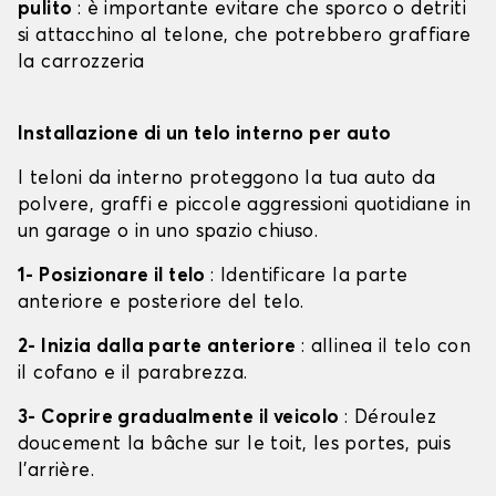
pulito
: è importante evitare che sporco o detriti
si attacchino al telone, che potrebbero graffiare
la carrozzeria
Installazione di un telo interno per auto
I teloni da interno proteggono la tua auto da
polvere, graffi e piccole aggressioni quotidiane in
un garage o in uno spazio chiuso.
1- Posizionare il telo
: Identificare la parte
anteriore e posteriore del telo.
2- Inizia dalla parte anteriore
: allinea il telo con
il cofano e il parabrezza.
3- Coprire gradualmente il veicolo
: Déroulez
doucement la bâche sur le toit, les portes, puis
l'arrière.