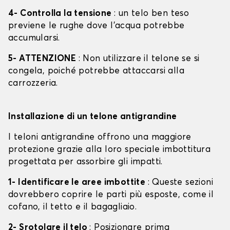
4- Controlla la tensione
: un telo ben teso
previene le rughe dove l'acqua potrebbe
accumularsi.
5- ATTENZIONE
: Non utilizzare il telone se si
congela, poiché potrebbe attaccarsi alla
carrozzeria.
Installazione di un telone antigrandine
I teloni antigrandine offrono una maggiore
protezione grazie alla loro speciale imbottitura
progettata per assorbire gli impatti.
1- Identificare le aree imbottite
: Queste sezioni
dovrebbero coprire le parti più esposte, come il
cofano, il tetto e il bagagliaio.
2- Srotolare il telo
: Posizionare prima