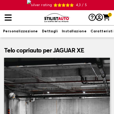
4,3 / 5
0
Personalizzazione
Dettagli
Installazione
Caratterist
Telo copriauto per JAGUAR XE