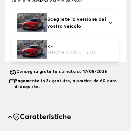
Qual è la versione del tuo veicolo?
Scegliete la versione del
vostro veicolo
2. Livello di protezione
XE
Versione 03/2015 - 2026
Scegli il telo protettivo adatto alle tue esigenze
Consegna gratuita stimata su 17/08/2026
Pagamento in 3x gratuito, a partire da 60 euro
di acquisto.
Caratteristiche