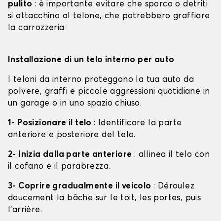
pulito
: è importante evitare che sporco o detriti
si attacchino al telone, che potrebbero graffiare
la carrozzeria
Installazione di un telo interno per auto
I teloni da interno proteggono la tua auto da
polvere, graffi e piccole aggressioni quotidiane in
un garage o in uno spazio chiuso.
1- Posizionare il telo
: Identificare la parte
anteriore e posteriore del telo.
2- Inizia dalla parte anteriore
: allinea il telo con
il cofano e il parabrezza.
3- Coprire gradualmente il veicolo
: Déroulez
doucement la bâche sur le toit, les portes, puis
l'arrière.