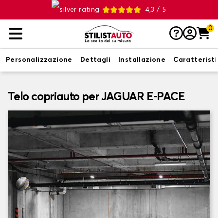
4,3 / 5
0
Personalizzazione
Dettagli
Installazione
Caratterist
Telo copriauto per JAGUAR E-PACE