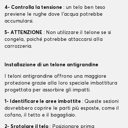
4- Controlla la tensione
: un telo ben teso
previene le rughe dove l'acqua potrebbe
accumularsi.
5- ATTENZIONE
: Non utilizzare il telone se si
congela, poiché potrebbe attaccarsi alla
carrozzeria.
Installazione di un telone antigrandine
I teloni antigrandine offrono una maggiore
protezione grazie alla loro speciale imbottitura
progettata per assorbire gli impatti.
1- Identificare le aree imbottite
: Queste sezioni
dovrebbero coprire le parti più esposte, come il
cofano, il tetto e il bagagliaio.
2- Srotolare il telo
: Posizionare prima