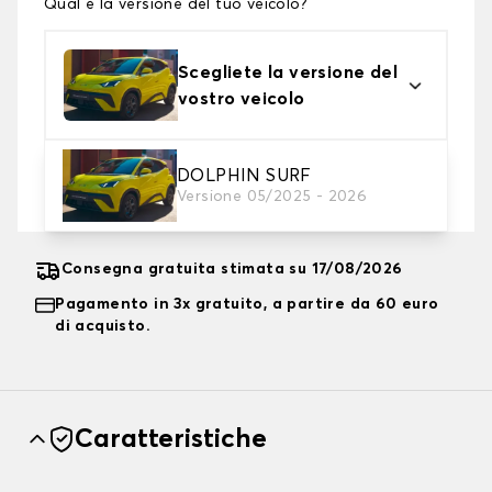
Qual è la versione del tuo veicolo?
Scegliete la versione del
vostro veicolo
2. Livello di protezione
DOLPHIN SURF
Versione 05/2025 - 2026
Scegli il telo protettivo adatto alle tue esigenze
Consegna gratuita stimata su 17/08/2026
Pagamento in 3x gratuito, a partire da 60 euro
di acquisto.
Caratteristiche