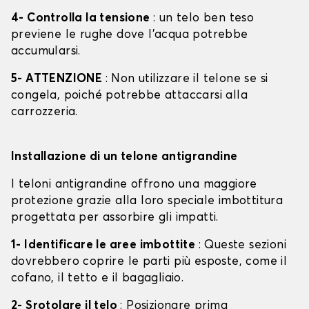
4- Controlla la tensione
: un telo ben teso
previene le rughe dove l'acqua potrebbe
accumularsi.
5- ATTENZIONE
: Non utilizzare il telone se si
congela, poiché potrebbe attaccarsi alla
carrozzeria.
Installazione di un telone antigrandine
I teloni antigrandine offrono una maggiore
protezione grazie alla loro speciale imbottitura
progettata per assorbire gli impatti.
1- Identificare le aree imbottite
: Queste sezioni
dovrebbero coprire le parti più esposte, come il
cofano, il tetto e il bagagliaio.
2- Srotolare il telo
: Posizionare prima