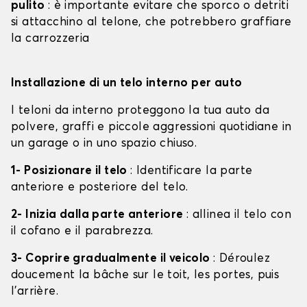
pulito
: è importante evitare che sporco o detriti
si attacchino al telone, che potrebbero graffiare
la carrozzeria
Installazione di un telo interno per auto
I teloni da interno proteggono la tua auto da
polvere, graffi e piccole aggressioni quotidiane in
un garage o in uno spazio chiuso.
1- Posizionare il telo
: Identificare la parte
anteriore e posteriore del telo.
2- Inizia dalla parte anteriore
: allinea il telo con
il cofano e il parabrezza.
3- Coprire gradualmente il veicolo
: Déroulez
doucement la bâche sur le toit, les portes, puis
l'arrière.