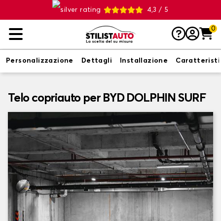
4,3 / 5
0
Personalizzazione
Dettagli
Installazione
Caratterist
Telo copriauto per BYD DOLPHIN SURF