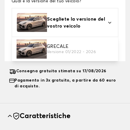
Qual è la versione del tuo veicolo?
Scegliete la versione del
vostro veicolo
2. Livello di protezione
GRECALE
Versione 01/2022 - 2026
Scegli il telo protettivo adatto alle tue esigenze
Consegna gratuita stimata su 17/08/2026
Pagamento in 3x gratuito, a partire da 60 euro
di acquisto.
Caratteristiche