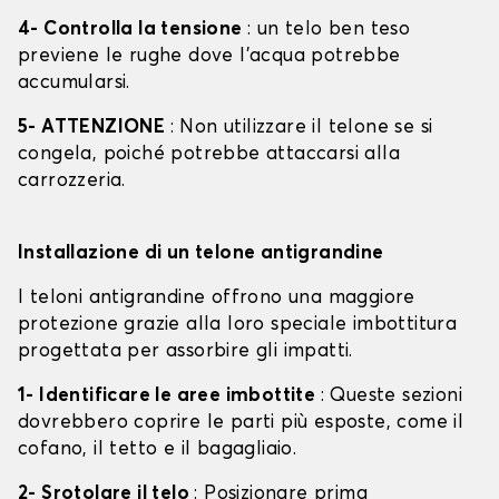
4- Controlla la tensione
: un telo ben teso
previene le rughe dove l'acqua potrebbe
accumularsi.
5- ATTENZIONE
: Non utilizzare il telone se si
congela, poiché potrebbe attaccarsi alla
carrozzeria.
Installazione di un telone antigrandine
I teloni antigrandine offrono una maggiore
protezione grazie alla loro speciale imbottitura
progettata per assorbire gli impatti.
1- Identificare le aree imbottite
: Queste sezioni
dovrebbero coprire le parti più esposte, come il
cofano, il tetto e il bagagliaio.
2- Srotolare il telo
: Posizionare prima