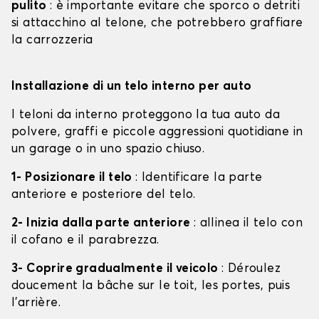
pulito
: è importante evitare che sporco o detriti
si attacchino al telone, che potrebbero graffiare
la carrozzeria
Installazione di un telo interno per auto
I teloni da interno proteggono la tua auto da
polvere, graffi e piccole aggressioni quotidiane in
un garage o in uno spazio chiuso.
1- Posizionare il telo
: Identificare la parte
anteriore e posteriore del telo.
2- Inizia dalla parte anteriore
: allinea il telo con
il cofano e il parabrezza.
3- Coprire gradualmente il veicolo
: Déroulez
doucement la bâche sur le toit, les portes, puis
l'arrière.