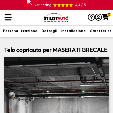
4,3 / 5
0
Personalizzazione
Dettagli
Installazione
Caratterist
Telo copriauto per MASERATI GRECALE