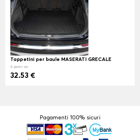
Tappetini per baule MASERATI GRECALE
À partir de
32.53 €
Pagamenti 100% sicuri