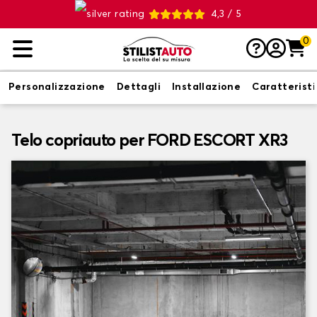
4,3 / 5
0
Personalizzazione
Dettagli
Installazione
Caratterist
Telo copriauto per FORD ESCORT XR3