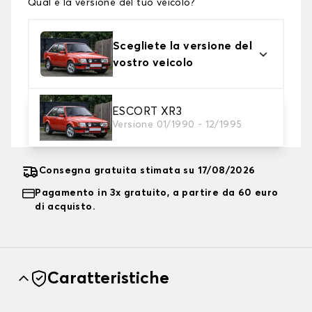
Qual è la versione del tuo veicolo?
Scegliete la versione del
vostro veicolo
2. Livello di protezione
ESCORT XR3
Versione 01/1990 - 12/1995
Scegli il telo protettivo adatto alle tue esigenze
Consegna gratuita stimata su 17/08/2026
Pagamento in 3x gratuito, a partire da 60 euro
di acquisto.
Caratteristiche