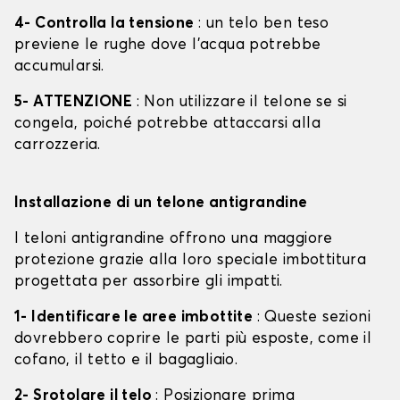
4- Controlla la tensione
: un telo ben teso
previene le rughe dove l'acqua potrebbe
accumularsi.
5- ATTENZIONE
: Non utilizzare il telone se si
congela, poiché potrebbe attaccarsi alla
carrozzeria.
Installazione di un telone antigrandine
I teloni antigrandine offrono una maggiore
protezione grazie alla loro speciale imbottitura
progettata per assorbire gli impatti.
1- Identificare le aree imbottite
: Queste sezioni
dovrebbero coprire le parti più esposte, come il
cofano, il tetto e il bagagliaio.
2- Srotolare il telo
: Posizionare prima