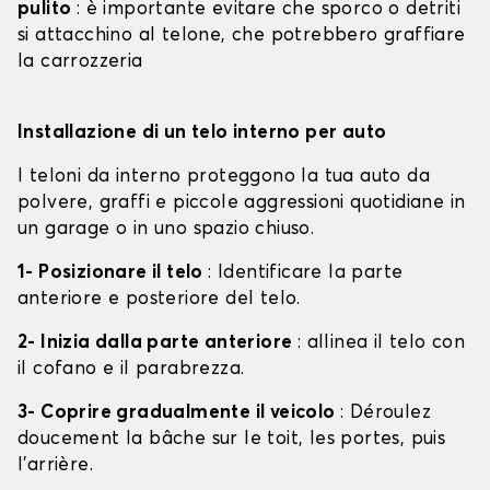
pulito
: è importante evitare che sporco o detriti
si attacchino al telone, che potrebbero graffiare
la carrozzeria
Installazione di un telo interno per auto
I teloni da interno proteggono la tua auto da
polvere, graffi e piccole aggressioni quotidiane in
un garage o in uno spazio chiuso.
1- Posizionare il telo
: Identificare la parte
anteriore e posteriore del telo.
2- Inizia dalla parte anteriore
: allinea il telo con
il cofano e il parabrezza.
3- Coprire gradualmente il veicolo
: Déroulez
doucement la bâche sur le toit, les portes, puis
l'arrière.