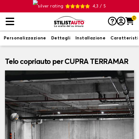
4,3 / 5
0
Personalizzazione
Dettagli
Installazione
Caratterist
Telo copriauto per CUPRA TERRAMAR