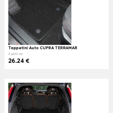
Tappetini Auto CUPRA TERRAMAR
À partir de
26.24 €