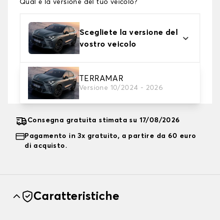
Qual è la versione del tuo veicolo?
Scegliete la versione del
vostro veicolo
2. Livello di protezione
TERRAMAR
Versione 10/2024 - 2026
Scegli il telo protettivo adatto alle tue esigenze
Consegna gratuita stimata su 17/08/2026
Pagamento in 3x gratuito, a partire da 60 euro
di acquisto.
Caratteristiche