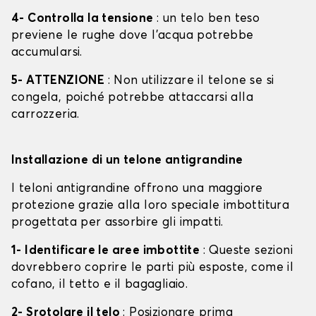
4- Controlla la tensione
: un telo ben teso
previene le rughe dove l'acqua potrebbe
accumularsi.
5- ATTENZIONE
: Non utilizzare il telone se si
congela, poiché potrebbe attaccarsi alla
carrozzeria.
Installazione di un telone antigrandine
I teloni antigrandine offrono una maggiore
protezione grazie alla loro speciale imbottitura
progettata per assorbire gli impatti.
1- Identificare le aree imbottite
: Queste sezioni
dovrebbero coprire le parti più esposte, come il
cofano, il tetto e il bagagliaio.
2- Srotolare il telo
: Posizionare prima