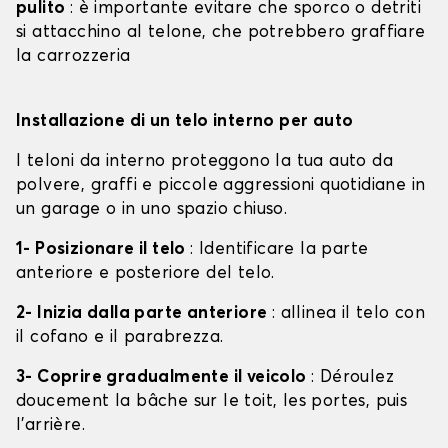
pulito
: è importante evitare che sporco o detriti
si attacchino al telone, che potrebbero graffiare
la carrozzeria
Installazione di un telo interno per auto
I teloni da interno proteggono la tua auto da
polvere, graffi e piccole aggressioni quotidiane in
un garage o in uno spazio chiuso.
1- Posizionare il telo
: Identificare la parte
anteriore e posteriore del telo.
2- Inizia dalla parte anteriore
: allinea il telo con
il cofano e il parabrezza.
3- Coprire gradualmente il veicolo
: Déroulez
doucement la bâche sur le toit, les portes, puis
l'arrière.