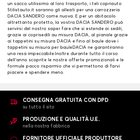
un sacco utilissimo al loro trasporto, i teli copriauto
Stilistauto.it saranno gli alleati per una carrozzeria
DACIA SANDERO come nuova. E per un abitacolo
altrettanto protetto, la vostra DACIA SANDERO può
servirsi del nostro saper fare che si estende ai sedili,
grazie ai
coprisedili au misura DACIA
, al pianale grazie
ai
tappetini su misura DACIA
e fino al baule dove i
tappetini su misura per bauleDACIA ne garantiranno
una resa impeccabile.Inoltre durante tutto il corso
dell’anno scoprite le nostre offerte promozionali e le
formule pacco risparmio che vi permettono di farvi
piacere e spendere meno.
CONSEGNA GRATUITA CON DPD
su tutto il sito
PRODUZIONE E QUALITÀ U.E.
nella nostra fabbrica
FORNITORE UFFICIALE PRODUTTORE