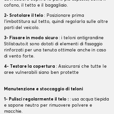
cofano, il tetto e il bagagliaio.
2- Srotolare il telo
: Posizionare prima
l'imbottitura sul tetto, quindi regolarla sulle altre
parti del veicolo.
3- Fissare in modo sicuro
: i teloni antigrandine
Stilistauto.it sono dotati di elementi di fissaggio
rinforzati per una tenuta ottimale anche in caso
di vento forte.
4- Testare la copertura
: Assicurarsi che tutte le
aree vulnerabili siano ben protette
Manutenzione e stoccaggio di teloni
1- Pulisci regolarmente il telo :
: usa acqua tiepida
e sapone neutro per rimuovere polvere e
macchie.