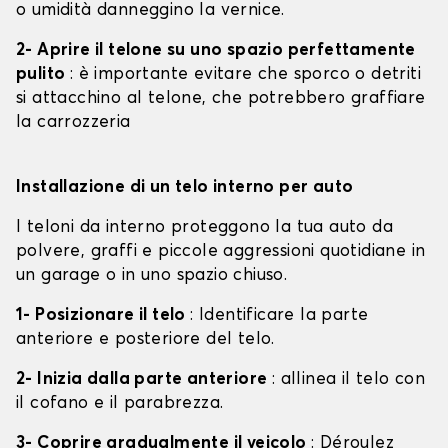
o umidità danneggino la vernice.
2- Aprire il telone su uno spazio perfettamente
pulito
: è importante evitare che sporco o detriti
si attacchino al telone, che potrebbero graffiare
la carrozzeria
Installazione di un telo interno per auto
I teloni da interno proteggono la tua auto da
polvere, graffi e piccole aggressioni quotidiane in
un garage o in uno spazio chiuso.
1- Posizionare il telo
: Identificare la parte
anteriore e posteriore del telo.
2- Inizia dalla parte anteriore
: allinea il telo con
il cofano e il parabrezza.
3- Coprire gradualmente il veicolo
: Déroulez