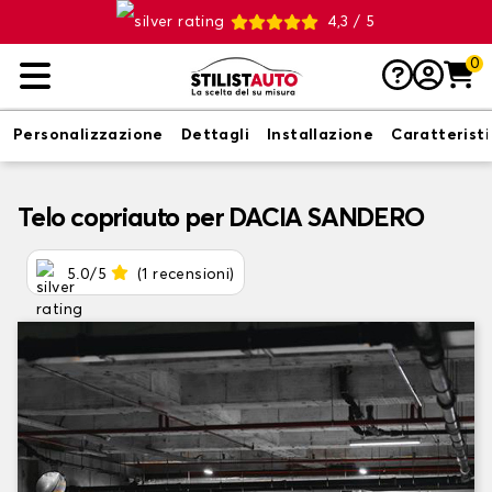
4,3 / 5
0
Personalizzazione
Dettagli
Installazione
Caratterist
Telo copriauto per DACIA SANDERO
5.0/5
(1 recensioni)