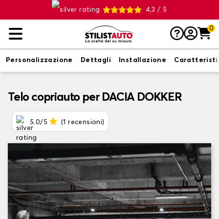
4,3 / 5
0
Personalizzazione
Dettagli
Installazione
Caratterist
Telo copriauto per DACIA DOKKER
5.0/5
(1 recensioni)