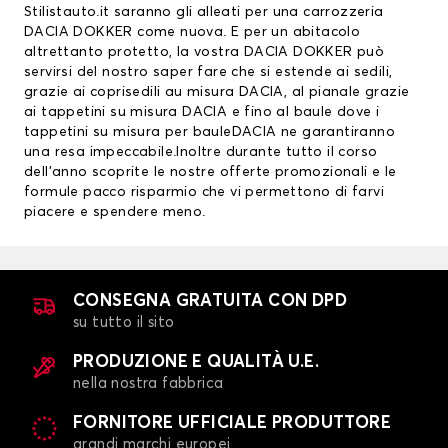
Stilistauto.it saranno gli alleati per una carrozzeria
DACIA DOKKER come nuova. E per un abitacolo
altrettanto protetto, la vostra DACIA DOKKER può
servirsi del nostro saper fare che si estende ai sedili,
grazie ai
coprisedili au misura DACIA
, al pianale grazie
ai
tappetini su misura DACIA
e fino al baule dove i
tappetini su misura per bauleDACIA ne garantiranno
una resa impeccabile.Inoltre durante tutto il corso
dell’anno scoprite le nostre offerte promozionali e le
formule pacco risparmio che vi permettono di farvi
piacere e spendere meno.
CONSEGNA GRATUITA CON DPD
su tutto il sito
PRODUZIONE E QUALITÀ U.E.
nella nostra fabbrica
FORNITORE UFFICIALE PRODUTTORE
grandi marchi europei