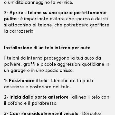
o umidità danneggino la vernice.
2- Aprire il telone su uno spazio perfettamente
pulito
: è importante evitare che sporco o detriti
si attacchino al telone, che potrebbero graffiare
la carrozzeria
Installazione di un telo interno per auto
I teloni da interno proteggono la tua auto da
polvere, graffi e piccole aggressioni quotidiane in
un garage o in uno spazio chiuso.
1- Posizionare il telo
: Identificare la parte
anteriore e posteriore del telo.
2- Inizia dalla parte anteriore
: allinea il telo con
il cofano e il parabrezza.
3- Coprire gradualmente il veicolo
: Déroulez