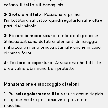
cofano, il tetto e il bagagliaio.
2- Srotolare il telo
: Posizionare prima
l'imbottitura sul tetto, quindi regolarla sulle altre
parti del veicolo.
3- Fissare in modo sicuro
: i teloni antigrandine
Stilistauto.it sono dotati di elementi di fissaggio
rinforzati per una tenuta ottimale anche in caso
di vento forte.
4- Testare la copertura
: Assicurarsi che tutte le
aree vulnerabili siano ben protette
Manutenzione e stoccaggio di teloni
1- Pulisci regolarmente il telo :
: usa acqua tiepida
e sapone neutro per rimuovere polvere e
macchie.