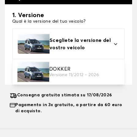
1. Versione
Qual è la versione del tuo veicolo?
Scegliete la versione del
vostro veicolo
2. Livello di protezione
DOKKER
Versione 11/2012 - 2026
Scegli il telo protettivo adatto alle tue esigenze
Consegna gratuita stimata su 17/08/2026
Pagamento in 3x gratuito, a partire da 60 euro
di acquisto.