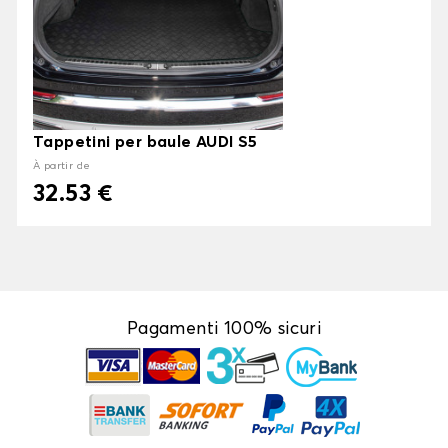
Tappetini per baule AUDI S5
À partir de
32.53 €
Pagamenti 100% sicuri