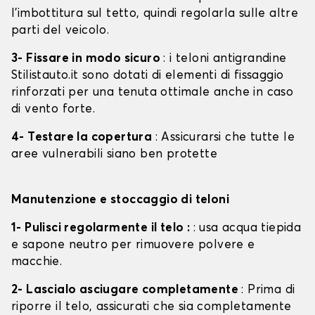
l'imbottitura sul tetto, quindi regolarla sulle altre
parti del veicolo.
3- Fissare in modo sicuro
: i teloni antigrandine
Stilistauto.it sono dotati di elementi di fissaggio
rinforzati per una tenuta ottimale anche in caso
di vento forte.
4- Testare la copertura
: Assicurarsi che tutte le
aree vulnerabili siano ben protette
Manutenzione e stoccaggio di teloni
1- Pulisci regolarmente il telo :
: usa acqua tiepida
e sapone neutro per rimuovere polvere e
macchie.
2- Lascialo asciugare completamente
: Prima di
riporre il telo, assicurati che sia completamente