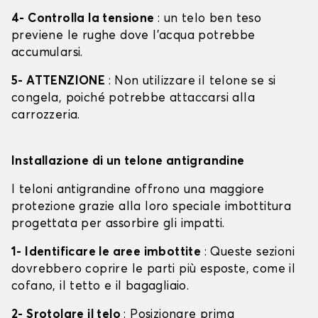
4- Controlla la tensione
: un telo ben teso
previene le rughe dove l'acqua potrebbe
accumularsi.
5- ATTENZIONE
: Non utilizzare il telone se si
congela, poiché potrebbe attaccarsi alla
carrozzeria.
Installazione di un telone antigrandine
I teloni antigrandine offrono una maggiore
protezione grazie alla loro speciale imbottitura
progettata per assorbire gli impatti.
1- Identificare le aree imbottite
: Queste sezioni
dovrebbero coprire le parti più esposte, come il
cofano, il tetto e il bagagliaio.
2- Srotolare il telo
: Posizionare prima