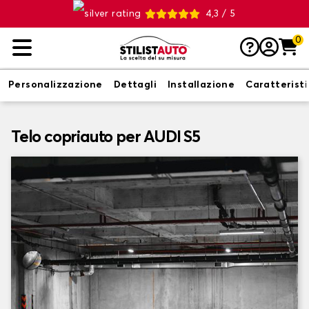
4,3 / 5
0
Personalizzazione
Dettagli
Installazione
Caratterist
Telo copriauto per AUDI S5