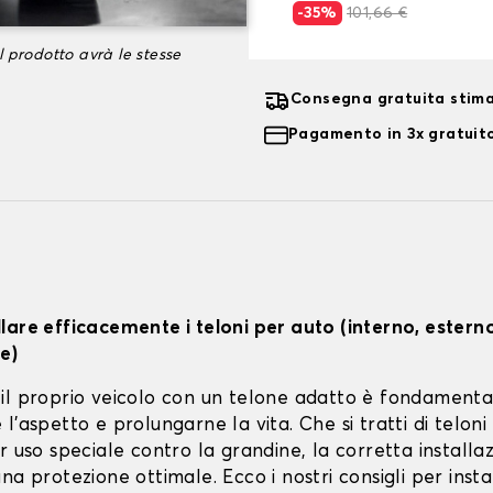
-35%
101,66 €
l prodotto avrà le stesse
Consegna gratuita stima
Pagamento in 3x gratuito
lare efficacemente i teloni per auto (interno, estern
e)
il proprio veicolo con un telone adatto è fondamenta
l'aspetto e prolungarne la vita. Che si tratti di teloni 
r uso speciale contro la grandine, la corretta installa
na protezione ottimale. Ecco i nostri consigli per instal