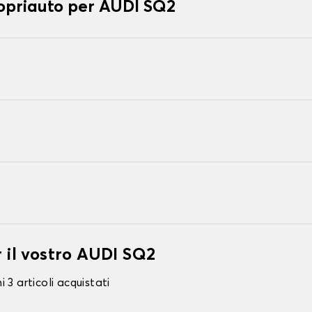
copriauto per AUDI SQ2
r il vostro AUDI SQ2
 3 articoli acquistati