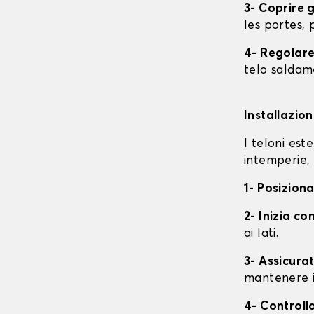
3- Coprire 
les portes, p
4- Regolare 
telo saldame
Installazio
I teloni est
intemperie, 
1- Posiziona
2- Inizia con
ai lati.
3- Assicurat
mantenere i
4- Controll