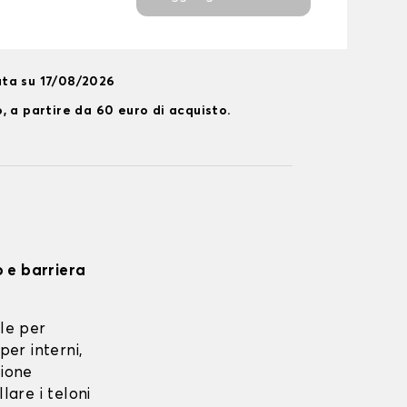
ta su 17/08/2026
, a partire da 60 euro di acquisto.
o e barriera
le per
per interni,
zione
lare i teloni