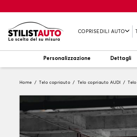
COPRISEDILI AUTO
Personalizzazione
Dettagli
Home
Telo copriauto
Telo copriauto AUDI
Telo