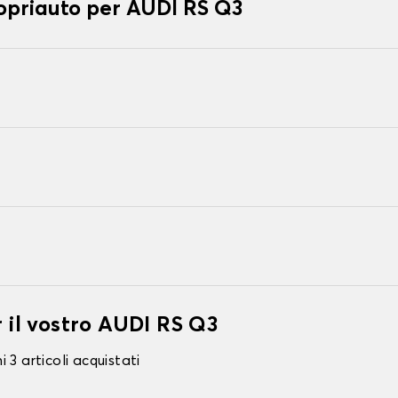
copriauto per AUDI RS Q3
r il vostro AUDI RS Q3
 3 articoli acquistati