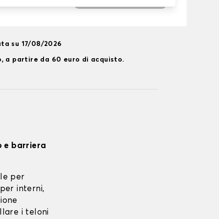
ta su 17/08/2026
, a partire da 60 euro di acquisto.
o e barriera
le per
per interni,
zione
lare i teloni