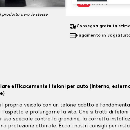
-35%
101,66 €
l prodotto avrà le stesse
Consegna gratuita stima
Pagamento in 3x gratuito
lare efficacemente i teloni per auto (interno, estern
e)
il proprio veicolo con un telone adatto è fondamenta
l'aspetto e prolungarne la vita. Che si tratti di teloni 
r uso speciale contro la grandine, la corretta installa
na protezione ottimale. Ecco i nostri consigli per instal