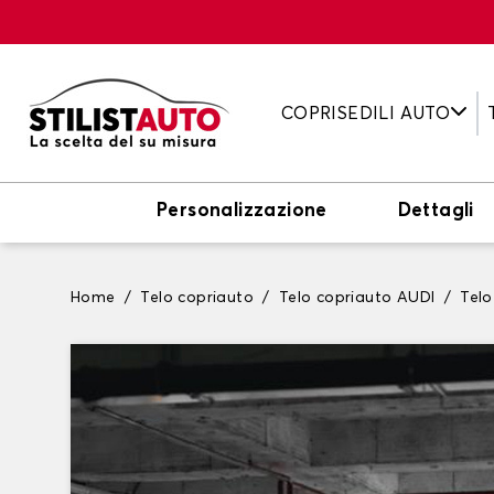
COPRISEDILI AUTO
Personalizzazione
Dettagli
Home
Telo copriauto
Telo copriauto AUDI
Telo