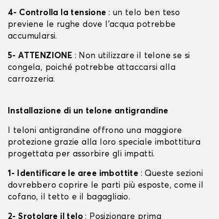
4- Controlla la tensione
: un telo ben teso
previene le rughe dove l'acqua potrebbe
accumularsi.
5- ATTENZIONE
: Non utilizzare il telone se si
congela, poiché potrebbe attaccarsi alla
carrozzeria.
Installazione di un telone antigrandine
I teloni antigrandine offrono una maggiore
protezione grazie alla loro speciale imbottitura
progettata per assorbire gli impatti.
1- Identificare le aree imbottite
: Queste sezioni
dovrebbero coprire le parti più esposte, come il
cofano, il tetto e il bagagliaio.
2- Srotolare il telo
: Posizionare prima