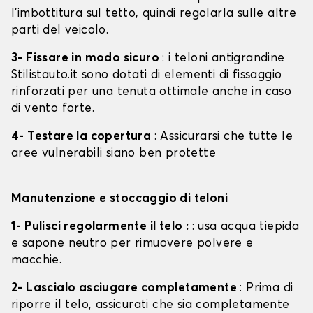
l'imbottitura sul tetto, quindi regolarla sulle altre
parti del veicolo.
3- Fissare in modo sicuro
: i teloni antigrandine
Stilistauto.it sono dotati di elementi di fissaggio
rinforzati per una tenuta ottimale anche in caso
di vento forte.
4- Testare la copertura
: Assicurarsi che tutte le
aree vulnerabili siano ben protette
Manutenzione e stoccaggio di teloni
1- Pulisci regolarmente il telo :
: usa acqua tiepida
e sapone neutro per rimuovere polvere e
macchie.
2- Lascialo asciugare completamente
: Prima di
riporre il telo, assicurati che sia completamente