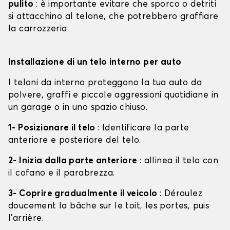
pulito
: è importante evitare che sporco o detriti
si attacchino al telone, che potrebbero graffiare
la carrozzeria
Installazione di un telo interno per auto
I teloni da interno proteggono la tua auto da
polvere, graffi e piccole aggressioni quotidiane in
un garage o in uno spazio chiuso.
1- Posizionare il telo
: Identificare la parte
anteriore e posteriore del telo.
2- Inizia dalla parte anteriore
: allinea il telo con
il cofano e il parabrezza.
3- Coprire gradualmente il veicolo
: Déroulez
doucement la bâche sur le toit, les portes, puis
l'arrière.