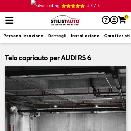
4,3 / 5
0
Personalizzazione
Dettagli
Installazione
Caratterist
Telo copriauto per AUDI RS 6