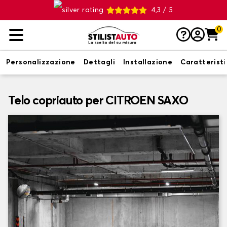
4,3 / 5
0
Personalizzazione
Dettagli
Installazione
Caratterist
Telo copriauto per CITROEN SAXO