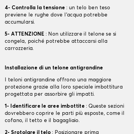
4- Controlla la tensione
: un telo ben teso
previene le rughe dove l'acqua potrebbe
accumularsi.
5- ATTENZIONE
: Non utilizzare il telone se si
congela, poiché potrebbe attaccarsi alla
carrozzeria.
Installazione di un telone antigrandine
I teloni antigrandine offrono una maggiore
protezione grazie alla loro speciale imbottitura
progettata per assorbire gli impatti.
1- Identificare le aree imbottite
: Queste sezioni
dovrebbero coprire le parti più esposte, come il
cofano, il tetto e il bagagliaio.
2- Srotolare il telo
: Posizionare prima