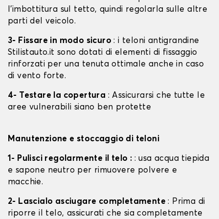
l'imbottitura sul tetto, quindi regolarla sulle altre
parti del veicolo.
3- Fissare in modo sicuro
: i teloni antigrandine
Stilistauto.it sono dotati di elementi di fissaggio
rinforzati per una tenuta ottimale anche in caso
di vento forte.
4- Testare la copertura
: Assicurarsi che tutte le
aree vulnerabili siano ben protette
Manutenzione e stoccaggio di teloni
1- Pulisci regolarmente il telo :
: usa acqua tiepida
e sapone neutro per rimuovere polvere e
macchie.
2- Lascialo asciugare completamente
: Prima di
riporre il telo, assicurati che sia completamente