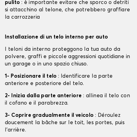
pulito
: è importante evitare che sporco o detriti
si attacchino al telone, che potrebbero graffiare
la carrozzeria
Installazione di un telo interno per auto
I teloni da interno proteggono la tua auto da
polvere, graffi e piccole aggressioni quotidiane in
un garage o in uno spazio chiuso.
1- Posizionare il telo
: Identificare la parte
anteriore e posteriore del telo.
2- Inizia dalla parte anteriore
: allinea il telo con
il cofano e il parabrezza.
3- Coprire gradualmente il veicolo
: Déroulez
doucement la bâche sur le toit, les portes, puis
l'arrière.