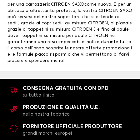
per una carrozzeriaCITROEN SAXOcome nuova. E per un
abitacolo altrettanto protetto, la vostra CITROEN SAXO
può servirsi del nostro saper fare che si estende ai
sedili, grazie ai
coprisedili au misura CITROEN
, al pianale
grazie ai
tappetini su misura CITROEN
3 e fino al baule
dove i tappetini su misura per baule CITROEN ne
garantiranno una resa impeccabile.Inoltre durante tutto
il corso dell’anno scoprite le nostre offerte promozionali
e le formule pacco risparmio che vi permettono di farvi
piacere e spendere meno!
CONSEGNA GRATUITA CON DPD
su tutto il sito
PRODUZIONE E QUALITÀ U.E.
nella nostra fabbrica
FORNITORE UFFICIALE PRODUTTORE
grandi marchi europei