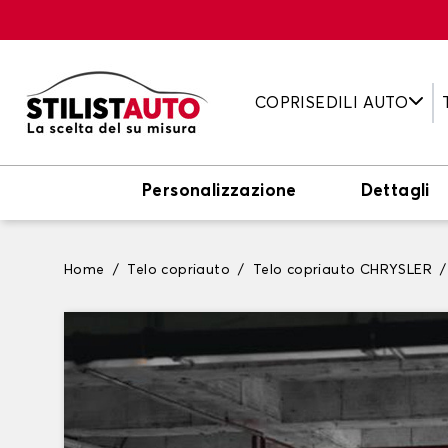
COPRISEDILI AUTO
Personalizzazione
Dettagli
Home
Telo copriauto
Telo copriauto CHRYSLER