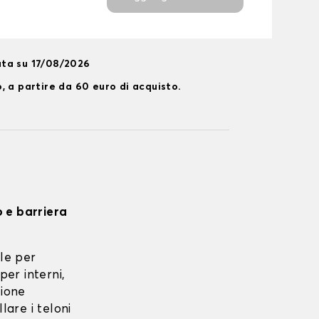
ta su 17/08/2026
, a partire da 60 euro di acquisto.
o e barriera
le per
per interni,
zione
lare i teloni