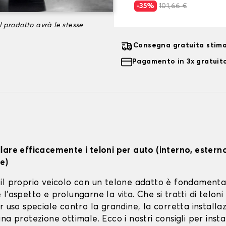
-35%
101,66 €
l prodotto avrà le stesse
Consegna gratuita stima
Pagamento in 3x gratuito
lare efficacemente i teloni per auto (interno, estern
e)
il proprio veicolo con un telone adatto è fondamenta
l'aspetto e prolungarne la vita. Che si tratti di teloni 
r uso speciale contro la grandine, la corretta installa
na protezione ottimale. Ecco i nostri consigli per instal