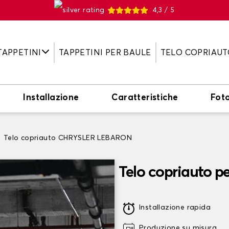
4,3 / 5
TAPPETINI
TAPPETINI PER BAULE
TELO COPRIAUT
Installazione
Caratteristiche
Fot
Telo copriauto CHRYSLER LEBARON
Telo copriauto
Installazione rapida
Produzione su misura