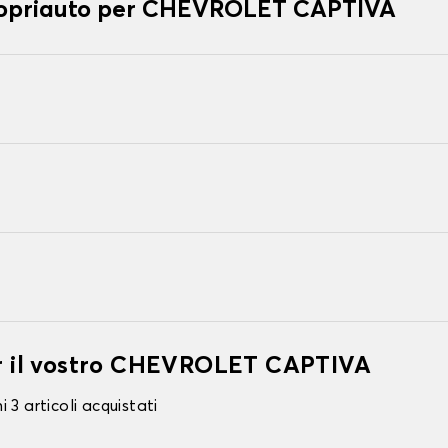
 copriauto per CHEVROLET CAPTIVA
per il vostro CHEVROLET CAPTIVA
 3 articoli acquistati