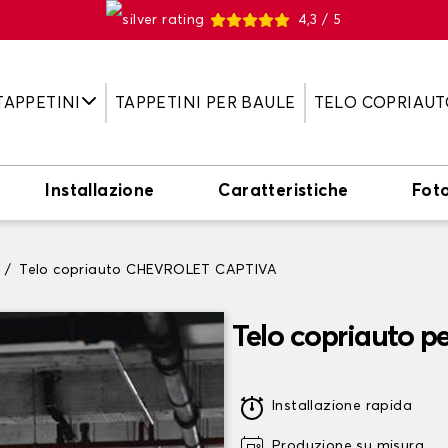
4,3 / 5
TAPPETINI
TAPPETINI PER BAULE
TELO COPRIAUT
Installazione
Caratteristiche
Fot
Telo copriauto CHEVROLET CAPTIVA
Telo copriauto 
Installazione rapida
Produzione su misura