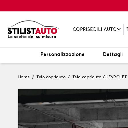
COPRISEDILI AUTO
Personalizzazione
Dettagli
Home
Telo copriauto
Telo copriauto CHEVROLET