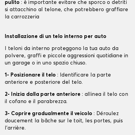
pulito
: è importante evitare che sporco o detriti
si attacchino al telone, che potrebbero graffiare
la carrozzeria
Installazione di un telo interno per auto
I teloni da interno proteggono la tua auto da
polvere, graffi e piccole aggressioni quotidiane in
un garage o in uno spazio chiuso.
1- Posizionare il telo
: Identificare la parte
anteriore e posteriore del telo.
2- Inizia dalla parte anteriore
: allinea il telo con
il cofano e il parabrezza.
3- Coprire gradualmente il veicolo
: Déroulez
doucement la bâche sur le toit, les portes, puis
l'arrière.