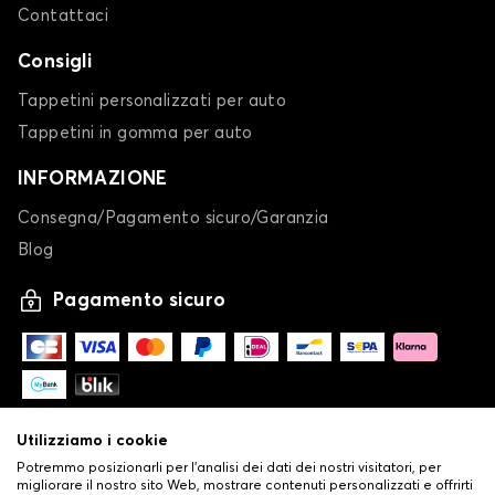
Contattaci
Consigli
Tappetini personalizzati per auto
Tappetini in gomma per auto
INFORMAZIONE
Consegna/Pagamento sicuro/Garanzia
Blog
Pagamento sicuro
Utilizziamo i cookie
Potremmo posizionarli per l'analisi dei dati dei nostri visitatori, per
migliorare il nostro sito Web, mostrare contenuti personalizzati e offrirti