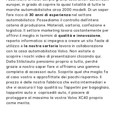
europei, in grado di coprire la quasi totalità di tutte le
marche automobilistiche circa 2000 modelli. Di un saper
fare ricco di
30 anni di esperienza
nel settore
automobilistico: Possediamo il controllo dell'intera
catena di produzione. Materiali, sartoria, confezione e
logistica. Il settore marketing lavora costantemente per
offrirvi il meglio in termini di
qualità e innovazione
,
reparto informatico si impegna a creare un sito facile di
utilizzo e
la nostra sartoria
lavora in collaborazione
con la casa automobilistica Volvo. Non esitate a
scoprire i nostri video di presentazioni cliccando
qui.
Dalla Stilistauto pensiamo proprio a tutto, perché
grazie a nostro saper fare vi offriamo una gamma
completa di accessori auto. Scoprite quel che meglio fa
al caso vostro e approfittate dei pacchi risparmio. Il
prezzo è delle nostra fabbrica che evita intermediari e
che vi assicura il top qualità su
Tappetini per bagagliaio
,
tappetini auto
e
coprisedili auto
, il piacere di
proteggere al massimo la vostra Volvo XC40 proprio
come merita.