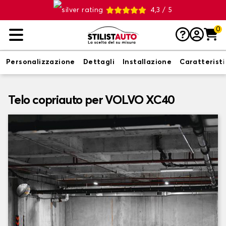
4,3 / 5
0
Personalizzazione
Dettagli
Installazione
Caratterist
Telo copriauto per VOLVO XC40