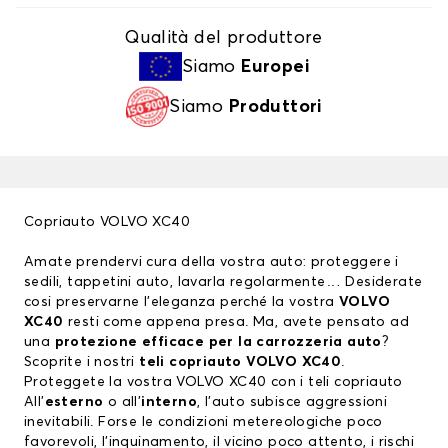
Qualità del produttore
Siamo
Europei
Siamo
Produttori
Copriauto VOLVO XC40
Amate prendervi cura della vostra auto: proteggere i
sedili, tappetini auto, lavarla regolarmente… Desiderate
cosi preservarne l’eleganza perché la vostra
VOLVO
XC40
resti come appena presa. Ma, avete pensato ad
una
protezione efficace per la carrozzeria auto
?
Scoprite i nostri
teli copriauto VOLVO XC40
.
Proteggete la vostra VOLVO XC40 con i teli copriauto
All’
esterno
o all’
interno
, l’auto subisce aggressioni
inevitabili. Forse le condizioni metereologiche poco
favorevoli, l’inquinamento, il vicino poco attento, i rischi