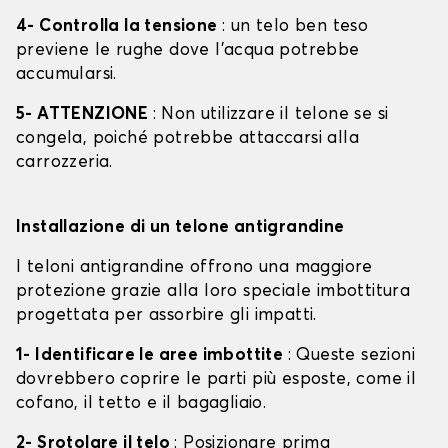
4- Controlla la tensione
: un telo ben teso
previene le rughe dove l'acqua potrebbe
accumularsi.
5- ATTENZIONE
: Non utilizzare il telone se si
congela, poiché potrebbe attaccarsi alla
carrozzeria.
Installazione di un telone antigrandine
I teloni antigrandine offrono una maggiore
protezione grazie alla loro speciale imbottitura
progettata per assorbire gli impatti.
1- Identificare le aree imbottite
: Queste sezioni
dovrebbero coprire le parti più esposte, come il
cofano, il tetto e il bagagliaio.
2- Srotolare il telo
: Posizionare prima