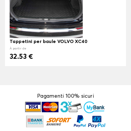
Tappetini per baule VOLVO XC40
À partir de
32.53 €
Pagamenti 100% sicuri