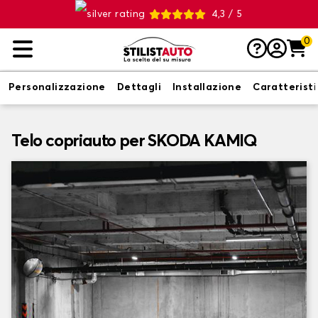
4,3 / 5
0
Personalizzazione
Dettagli
Installazione
Caratterist
Telo copriauto per SKODA KAMIQ