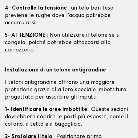
4- Controlla la tensione
: un telo ben teso
previene le rughe dove l'acqua potrebbe
accumularsi.
5- ATTENZIONE
: Non utilizzare il telone se si
congela, poiché potrebbe attaccarsi alla
carrozzeria.
Installazione di un telone antigrandine
I teloni antigrandine offrono una maggiore
protezione grazie alla loro speciale imbottitura
progettata per assorbire gli impatti.
1- Identificare le aree imbottite
: Queste sezioni
dovrebbero coprire le parti più esposte, come il
cofano, il tetto e il bagagliaio.
2- Srotolare il telo
: Posizionare prima