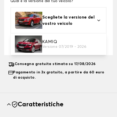
Qual è la versione del tuo veicolo?
Scegliete la versione del
vostro veicolo
2. Livello di protezione
KAMIQ
Versione 07/2019 - 2026
Scegli il telo protettivo adatto alle tue esigenze
Consegna gratuita stimata su 17/08/2026
Pagamento in 3x gratuito, a partire da 60 euro
di acquisto.
Caratteristiche