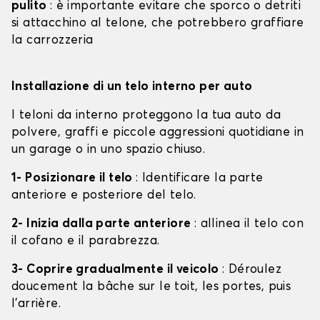
pulito
: è importante evitare che sporco o detriti
si attacchino al telone, che potrebbero graffiare
la carrozzeria
Installazione di un telo interno per auto
I teloni da interno proteggono la tua auto da
polvere, graffi e piccole aggressioni quotidiane in
un garage o in uno spazio chiuso.
1- Posizionare il telo
: Identificare la parte
anteriore e posteriore del telo.
2- Inizia dalla parte anteriore
: allinea il telo con
il cofano e il parabrezza.
3- Coprire gradualmente il veicolo
: Déroulez
doucement la bâche sur le toit, les portes, puis
l'arrière.