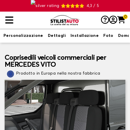
4,3 / 5
0
Personalizzazione
Dettagli
Installazione
Foto
Doma
Coprisedili veicoli commerciali per
MERCEDES VITO
Prodotto in Europa nella nostra fabbrica