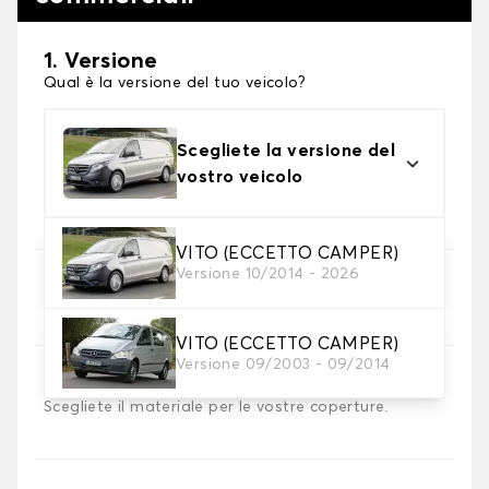
1. Versione
Qual è la versione del tuo veicolo?
Scegliete la versione del
vostro veicolo
VITO (ECCETTO CAMPER)
Versione 10/2014 - 2026
2. Set di coperture
Selezionare i coprisedili necessari
VITO (ECCETTO CAMPER)
Versione 09/2003 - 09/2014
3. Materiale
Scegliete il materiale per le vostre coperture.