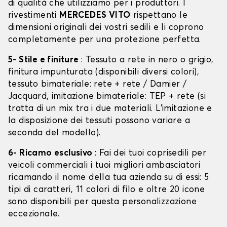
di qualità che utilizziamo per i produttori. I
rivestimenti
MERCEDES VITO
rispettano le
dimensioni originali dei vostri sedili e li coprono
completamente per una protezione perfetta.
5- Stile e finiture
: Tessuto a rete in nero o grigio,
finitura impunturata (disponibili diversi colori),
tessuto bimateriale: rete + rete / Damier /
Jacquard, imitazione bimateriale: TEP + rete (si
tratta di un mix tra i due materiali. L'imitazione e
la disposizione dei tessuti possono variare a
seconda del modello).
6- Ricamo esclusivo
: Fai dei tuoi coprisedili per
veicoli commerciali i tuoi migliori ambasciatori
ricamando il nome della tua azienda su di essi: 5
tipi di caratteri, 11 colori di filo e oltre 20 icone
sono disponibili per questa personalizzazione
eccezionale.