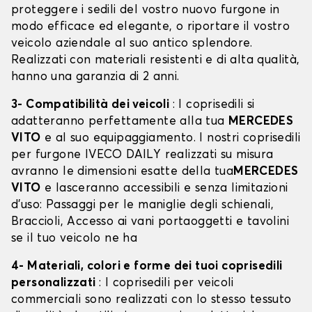
proteggere i sedili del vostro nuovo furgone in
modo efficace ed elegante, o riportare il vostro
veicolo aziendale al suo antico splendore.
Realizzati con materiali resistenti e di alta qualità,
hanno una garanzia di 2 anni.
3- Compatibilità dei veicoli
: I coprisedili si
adatteranno perfettamente alla tua
MERCEDES
VITO
e al suo equipaggiamento. I nostri coprisedili
per furgone IVECO DAILY realizzati su misura
avranno le dimensioni esatte della tua
MERCEDES
VITO
e lasceranno accessibili e senza limitazioni
d’uso: Passaggi per le maniglie degli schienali,
Braccioli, Accesso ai vani portaoggetti e tavolini
se il tuo veicolo ne ha
4- Materiali, colori e forme dei tuoi coprisedili
personalizzati
: I coprisedili per veicoli
commerciali sono realizzati con lo stesso tessuto