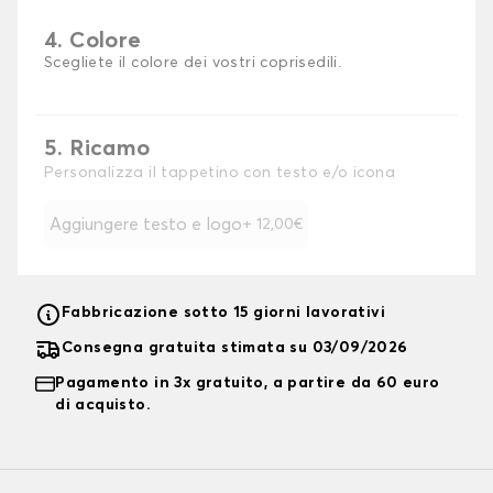
4. Colore
Scegliete il colore dei vostri coprisedili.
5. Ricamo
Personalizza il tappetino con testo e/o icona
Aggiungere testo e logo
+ 12,00€
Fabbricazione sotto 15 giorni lavorativi
Consegna gratuita stimata su 03/09/2026
Pagamento in 3x gratuito, a partire da 60 euro
di acquisto.