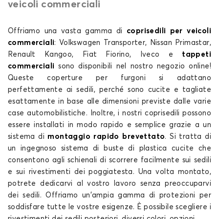
veicoli commerciali
Offriamo una vasta gamma di
coprisedili per veicoli
commerciali
: Volkswagen Transporter, Nissan Primastar,
Renault Kangoo, Fiat Fiorino, Iveco e
tappeti
commerciali
sono disponibili nel nostro negozio online!
Queste coperture per furgoni si adattano
perfettamente ai sedili, perché sono cucite e tagliate
esattamente in base alle dimensioni previste dalle varie
case automobilistiche. Inoltre, i nostri coprisedili possono
essere installati in modo rapido e semplice grazie a un
sistema di
montaggio rapido brevettato
. Si tratta di
un ingegnoso sistema di buste di plastica cucite che
consentono agli schienali di scorrere facilmente sui sedili
e sui rivestimenti dei poggiatesta. Una volta montato,
potrete dedicarvi al vostro lavoro senza preoccuparvi
dei sedili. Offriamo un'ampia gamma di protezioni per
soddisfare tutte le vostre esigenze. È possibile scegliere i
rivestimenti dei sedili posteriori, diversi colori, opzioni ....