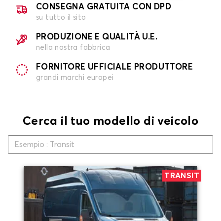
CONSEGNA GRATUITA CON DPD
su tutto il sito
PRODUZIONE E QUALITÀ U.E.
nella nostra fabbrica
FORNITORE UFFICIALE PRODUTTORE
grandi marchi europei
Cerca il tuo modello di veicolo
TRANSIT