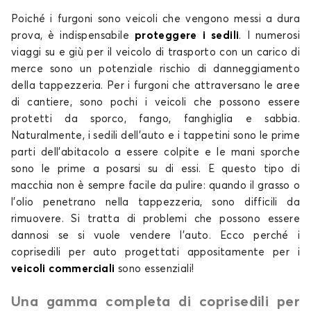
Poiché i furgoni sono veicoli che vengono messi a dura
prova, è indispensabile
proteggere i sedili
. I numerosi
viaggi su e giù per il veicolo di trasporto con un carico di
merce sono un potenziale rischio di danneggiamento
della tappezzeria. Per i furgoni che attraversano le aree
di cantiere, sono pochi i veicoli che possono essere
protetti da sporco, fango, fanghiglia e sabbia.
Naturalmente, i sedili dell'auto e i tappetini sono le prime
parti dell'abitacolo a essere colpite e le mani sporche
sono le prime a posarsi su di essi. E questo tipo di
macchia non è sempre facile da pulire: quando il grasso o
l'olio penetrano nella tappezzeria, sono difficili da
rimuovere. Si tratta di problemi che possono essere
dannosi se si vuole vendere l'auto. Ecco perché i
coprisedili per auto progettati appositamente per i
veicoli commerciali
sono essenziali!
Una gamma completa di coprisedili per