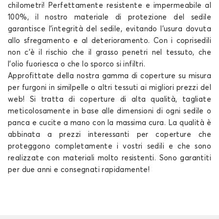
chilometri! Perfettamente resistente e impermeabile al
100%, il nostro materiale di protezione del sedile
garantisce l'integrità del sedile, evitando l'usura dovuta
allo sfregamento e al deterioramento. Con i coprisedili
non c'è il rischio che il grasso penetri nel tessuto, che
l'olio fuoriesca o che lo sporco si infiltri.
Approfittate della nostra gamma di coperture su misura
per furgoni in similpelle o altri tessuti ai migliori prezzi del
web! Si tratta di coperture di alta qualità, tagliate
meticolosamente in base alle dimensioni di ogni sedile o
panca e cucite a mano con la massima cura. La qualità è
abbinata a prezzi interessanti per coperture che
proteggono completamente i vostri sedili e che sono
realizzate con materiali molto resistenti. Sono garantiti
per due anni e consegnati rapidamente!