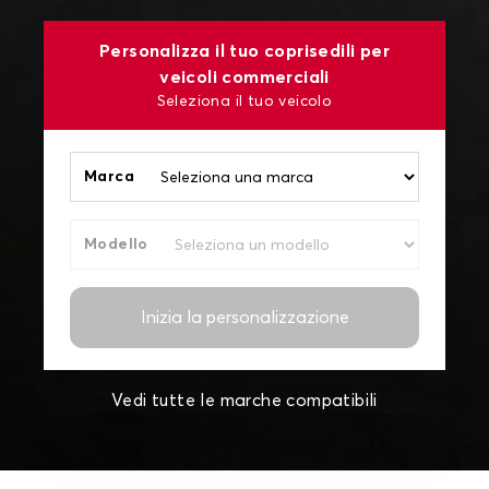
Personalizza il tuo coprisedili per
veicoli commerciali
Seleziona il tuo veicolo
Marca
Modello
Inizia la personalizzazione
Vedi tutte le marche compatibili