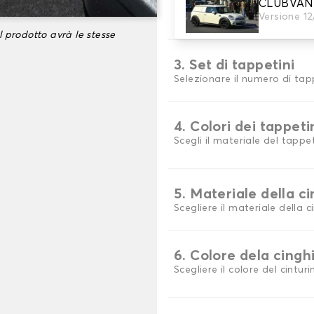
2. Materiale
CLUBVAN
Versione 1
Scegli il materiale del tappe
l prodotto avrà le stesse
3. Set di tappetini
Selezionare il numero di tap
4. Colori dei tappeti
Scegli il materiale del tappeti
5. Materiale della c
Scegliere il materiale della c
6. Colore dela cingh
Scegliere il colore del cinturi