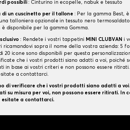
rdi possibili
: Cinturino in ecopelle, nabuk e tessuto
di un cuscinetto per il tallone
: Per la gamma Best, è 
una talloniera opzionale in tessuto nero termosaldato
 è disponibile per la gamma Gomma.
sclusivo
: Rendete i vostri tappetini
MINI CLUBVAN
i v
 ricamandovi sopra il nome della vostra azienda: 5 fon
ù di 20 icone sono disponibili per questa personalizzazio
ficate che i vostri prodotti siano adatti a voi, poiché 
i in base ai vostri criteri e non possono essere ritirati.
sitate a contattarci.
 di verificare che i vostri prodotti siano adatti a vo
ti su misura per voi, non possono essere ritirati. In c
 esitate a contattarci.