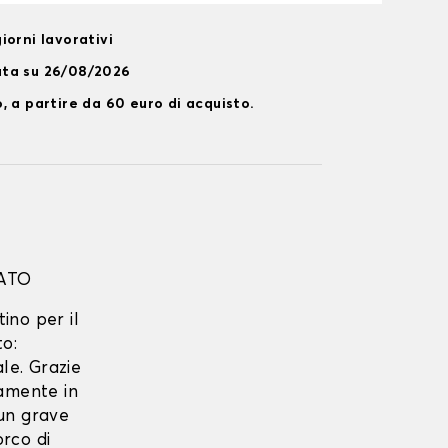
iorni lavorativi
ata su 26/08/2026
, a partire da 60 euro di acquisto.
ATO
tino per il
to:
le. Grazie
tamente in
 un grave
rco di