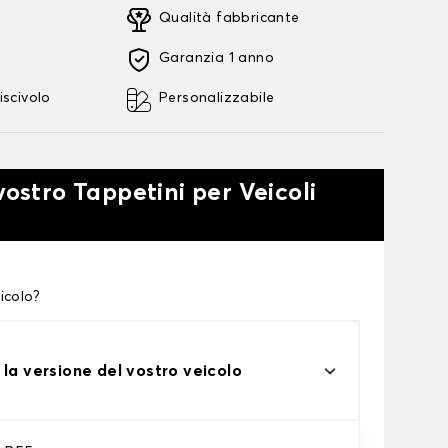
Qualità fabbricante
Garanzia 1 anno
iscivolo
Personalizzabile
vostro Tappetini per Veicoli
icolo?
 la versione del vostro veicolo