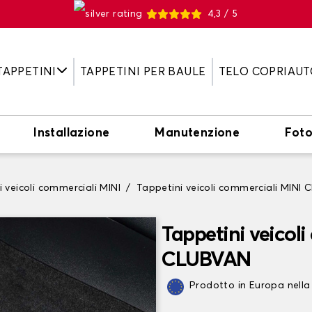
4,3 / 5
TAPPETINI
TAPPETINI PER BAULE
TELO COPRIAUT
Installazione
Manutenzione
Fot
 veicoli commerciali MINI
Tappetini veicoli commerciali MINI
Tappetini veicol
CLUBVAN
Prodotto in Europa nella