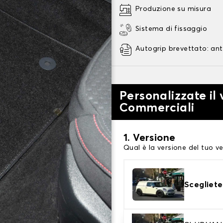
Produzione su misura
Sistema di fissaggio
Autogrip brevettato: ant
Personalizzate il 
Commerciali
1. Versione
Qual è la versione del tuo ve
Scegliete