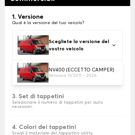
1. Versione
Qual è la versione del tuo veicolo?
Scegliete la versione del
vostro veicolo
2. Materiale
NV400 (ECCETTO CAMPER)
Versione 11/2011 - 2026
Scegli il materiale del tappetini auto
3. Set di tappetini
Selezionare il numero di tappetini per auto
necessari.
4. Colori dei tappetini
Scegli il materiale del tappetino utility.