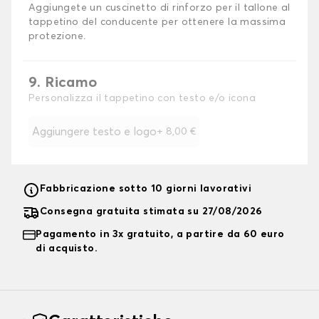
Aggiungete un cuscinetto di rinforzo per il tallone al
tappetino del conducente per ottenere la massima
protezione.
9. Ricamo
Personalizza il tappetino con testo e/o icona
Aggiungere testo e logo
+
8,00 €
Fabbricazione sotto 10 giorni lavorativi
Consegna gratuita stimata su 27/08/2026
Pagamento in 3x gratuito, a partire da 60 euro
di acquisto.