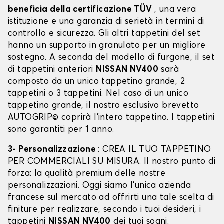
beneficia della certificazione TÜV
, una vera
istituzione e una garanzia di serietà in termini di
controllo e sicurezza. Gli altri tappetini del set
hanno un supporto in granulato per un migliore
sostegno. A seconda del modello di furgone, il set
di tappetini anteriori
NISSAN NV400
sarà
composto da un unico tappetino grande, 2
tappetini o 3 tappetini. Nel caso di un unico
tappetino grande, il nostro esclusivo brevetto
AUTOGRIP© coprirà l'intero tappetino. I tappetini
sono garantiti per 1 anno.
3- Personalizzazione
: CREA IL TUO TAPPETINO
PER COMMERCIALI SU MISURA. Il nostro punto di
forza: la qualità premium delle nostre
personalizzazioni. Oggi siamo l’unica azienda
francese sul mercato ad offrirti una tale scelta di
finiture per realizzare, secondo i tuoi desideri, i
tappetini
NISSAN NV400
dei tuoi sogni.