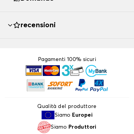
recensioni
Pagamenti 100% sicuri
Qualità del produttore
Siamo
Europei
Siamo
Produttori