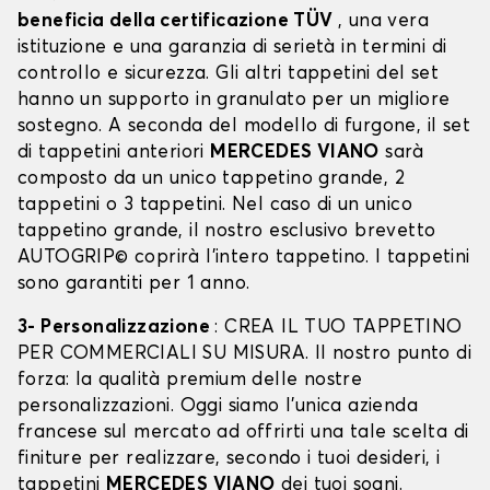
beneficia della certificazione TÜV
, una vera
istituzione e una garanzia di serietà in termini di
controllo e sicurezza. Gli altri tappetini del set
hanno un supporto in granulato per un migliore
sostegno. A seconda del modello di furgone, il set
di tappetini anteriori
MERCEDES VIANO
sarà
composto da un unico tappetino grande, 2
tappetini o 3 tappetini. Nel caso di un unico
tappetino grande, il nostro esclusivo brevetto
AUTOGRIP© coprirà l'intero tappetino. I tappetini
sono garantiti per 1 anno.
3- Personalizzazione
: CREA IL TUO TAPPETINO
PER COMMERCIALI SU MISURA. Il nostro punto di
forza: la qualità premium delle nostre
personalizzazioni. Oggi siamo l’unica azienda
francese sul mercato ad offrirti una tale scelta di
finiture per realizzare, secondo i tuoi desideri, i
tappetini
MERCEDES VIANO
dei tuoi sogni.