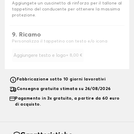
Aggiungete un cuscinetto di rinforzo per il tallone al
tappetino del conducente per ottenere la massima
protezione.
9. Ricamo
Personalizza il tappetino con testo e/o icona
Aggiungere testo e logo
+
8,00 €
Fabbricazione sotto 10 giorni lavorativi
Consegna gratuita stimata su 26/08/2026
Pagamento in 3x gratuito, a partire da 60 euro
di acquisto.