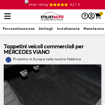
4,3 / 5
0
Personalizzazione
Dettagli
Installazione
Manutenzio
Tappetini veicoli commerciali per
MERCEDES VIANO
Prodotto in Europa nella nostra fabbrica