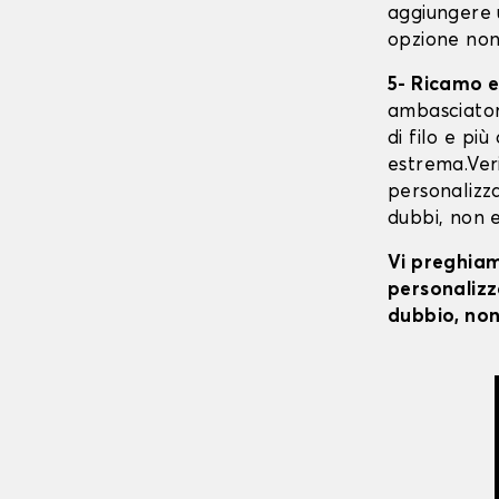
aggiungere 
opzione non
5- Ricamo e
ambasciatori
di filo e pi
estrema.Veri
personalizzat
dubbi, non e
Vi preghiamo
personalizza
dubbio, non