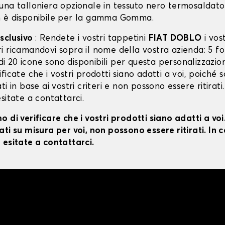
una talloniera opzionale in tessuto nero termosaldato
 è disponibile per la gamma Gomma.
sclusivo
: Rendete i vostri tappetini
FIAT DOBLO
i vost
 ricamandovi sopra il nome della vostra azienda: 5 fon
ù di 20 icone sono disponibili per questa personalizzazio
ficate che i vostri prodotti siano adatti a voi, poiché 
i in base ai vostri criteri e non possono essere ritirati.
sitate a contattarci.
 di verificare che i vostri prodotti siano adatti a vo
ti su misura per voi, non possono essere ritirati. In c
 esitate a contattarci.