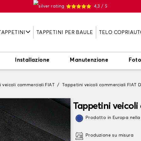
4,3 / 5
TAPPETINI
TAPPETINI PER BAULE
TELO COPRIAUT
Installazione
Manutenzione
Fot
 veicoli commerciali FIAT
Tappetini veicoli commerciali FIAT
Tappetini veicol
Prodotto in Europa nella
Produzione su misura