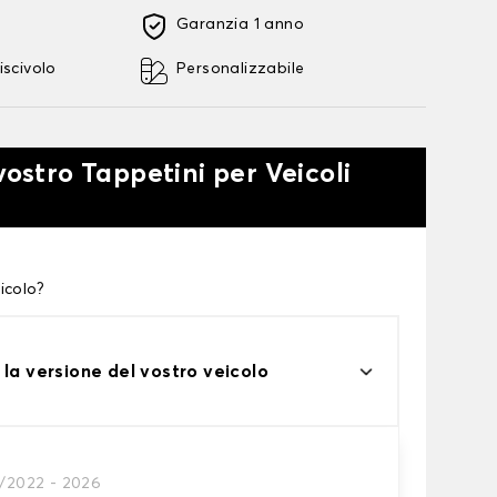
Garanzia 1 anno
iscivolo
Personalizzabile
vostro Tappetini per Veicoli
icolo?
 la versione del vostro veicolo
0/2022 - 2026
tini auto