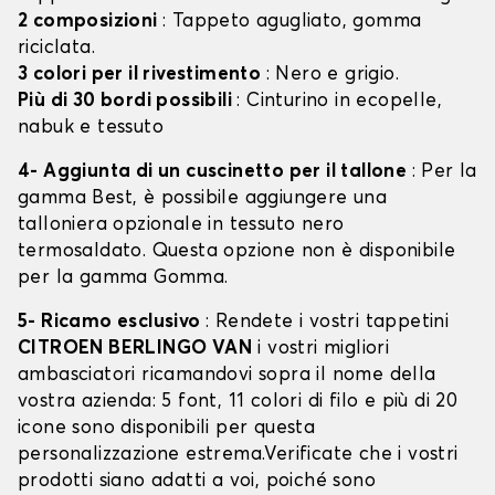
2 composizioni
: Tappeto agugliato, gomma
riciclata.
3 colori per il rivestimento
: Nero e grigio.
Più di 30 bordi possibili
: Cinturino in ecopelle,
nabuk e tessuto
4- Aggiunta di un cuscinetto per il tallone
: Per la
gamma Best, è possibile aggiungere una
talloniera opzionale in tessuto nero
termosaldato. Questa opzione non è disponibile
per la gamma Gomma.
5- Ricamo esclusivo
: Rendete i vostri tappetini
CITROEN BERLINGO VAN
i vostri migliori
ambasciatori ricamandovi sopra il nome della
vostra azienda: 5 font, 11 colori di filo e più di 20
icone sono disponibili per questa
personalizzazione estrema.Verificate che i vostri
prodotti siano adatti a voi, poiché sono