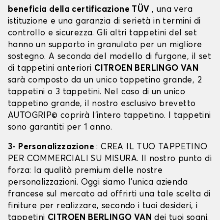
beneficia della certificazione TÜV
, una vera
istituzione e una garanzia di serietà in termini di
controllo e sicurezza. Gli altri tappetini del set
hanno un supporto in granulato per un migliore
sostegno. A seconda del modello di furgone, il set
di tappetini anteriori
CITROEN BERLINGO VAN
sarà composto da un unico tappetino grande, 2
tappetini o 3 tappetini. Nel caso di un unico
tappetino grande, il nostro esclusivo brevetto
AUTOGRIP© coprirà l'intero tappetino. I tappetini
sono garantiti per 1 anno.
3- Personalizzazione
: CREA IL TUO TAPPETINO
PER COMMERCIALI SU MISURA. Il nostro punto di
forza: la qualità premium delle nostre
personalizzazioni. Oggi siamo l’unica azienda
francese sul mercato ad offrirti una tale scelta di
finiture per realizzare, secondo i tuoi desideri, i
tappetini
CITROEN BERLINGO VAN
dei tuoi sogni.