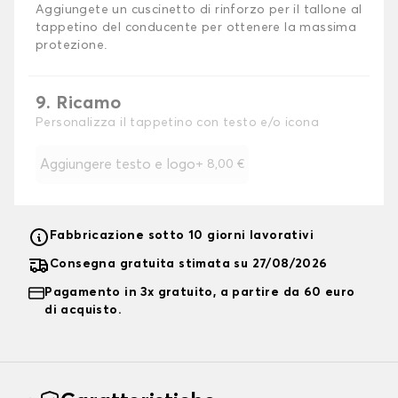
Aggiungete un cuscinetto di rinforzo per il tallone al
tappetino del conducente per ottenere la massima
protezione.
9. Ricamo
Personalizza il tappetino con testo e/o icona
Aggiungere testo e logo
+
8,00 €
Fabbricazione sotto 10 giorni lavorativi
Consegna gratuita stimata su 27/08/2026
Pagamento in 3x gratuito, a partire da 60 euro
di acquisto.