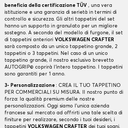
beneficia della certificazione TÜV
, una vera
istituzione e una garanzia di serietà in termini di
controllo e sicurezza. Gli altri tappetini del set
hanno un supporto in granulato per un migliore
sostegno. A seconda del modello di furgone, il set
di tappetini anteriori
VOLKSWAGEN CRAFTER
sarà composto da un unico tappetino grande, 2
tappetini o 3 tappetini. Nel caso di un unico
tappetino grande, il nostro esclusivo brevetto
AUTOGRIP© coprirà l'intero tappetino. I tappetini
sono garantiti per 1 anno.
3- Personalizzazione
: CREA IL TUO TAPPETINO
PER COMMERCIALI SU MISURA. Il nostro punto di
forza: la qualità premium delle nostre
personalizzazioni. Oggi siamo l’unica azienda
francese sul mercato ad offrirti una tale scelta di
finiture per realizzare, secondo i tuoi desideri, i
tappetini
VOLKSWAGEN CRAFTER
dei tuoi sogni.