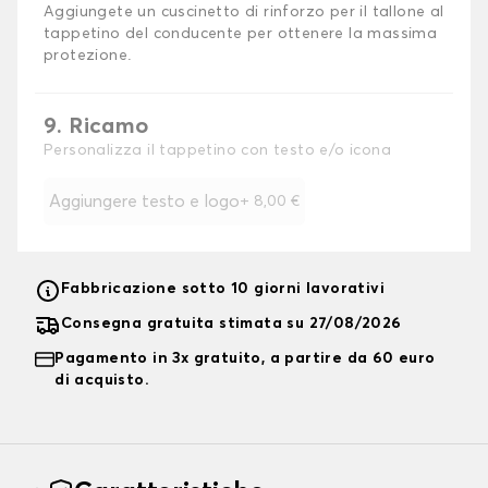
Aggiungete un cuscinetto di rinforzo per il tallone al
tappetino del conducente per ottenere la massima
protezione.
9. Ricamo
Personalizza il tappetino con testo e/o icona
Aggiungere testo e logo
+
8,00 €
Fabbricazione sotto 10 giorni lavorativi
Consegna gratuita stimata su 27/08/2026
Pagamento in 3x gratuito, a partire da 60 euro
di acquisto.