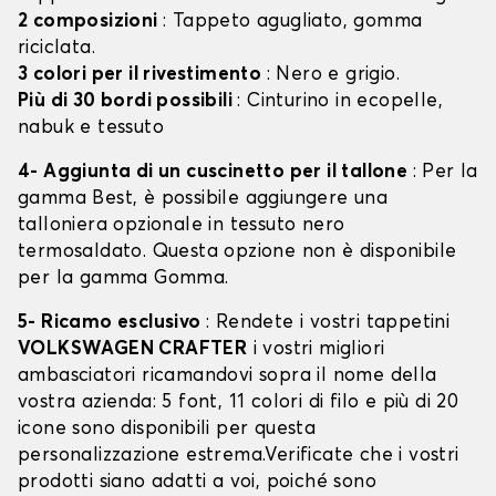
2 composizioni
: Tappeto agugliato, gomma
riciclata.
3 colori per il rivestimento
: Nero e grigio.
Più di 30 bordi possibili
: Cinturino in ecopelle,
nabuk e tessuto
4- Aggiunta di un cuscinetto per il tallone
: Per la
gamma Best, è possibile aggiungere una
talloniera opzionale in tessuto nero
termosaldato. Questa opzione non è disponibile
per la gamma Gomma.
5- Ricamo esclusivo
: Rendete i vostri tappetini
VOLKSWAGEN CRAFTER
i vostri migliori
ambasciatori ricamandovi sopra il nome della
vostra azienda: 5 font, 11 colori di filo e più di 20
icone sono disponibili per questa
personalizzazione estrema.Verificate che i vostri
prodotti siano adatti a voi, poiché sono