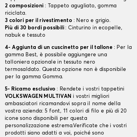
2 composizioni
: Tappeto agugliato, gomma
riciclata.
3 colori per il rivestimento
: Nero e grigio.
Più di 30 bordi possibili
: Cinturino in ecopelle,
nabuk e tessuto
4- Aggiunta di un cuscinetto per il tallone
: Per la
gamma Best, è possibile aggiungere una
talloniera opzionale in tessuto nero
termosaldato. Questa opzione non è disponibile
per la gamma Gomma.
5- Ricamo esclusivo
: Rendete i vostri tappetini
VOLKSWAGEN MULTIVAN
i vostri migliori
ambasciatori ricamandovi sopra il nome della
vostra azienda: 5 font, 11 colori di filo e più di 20
icone sono disponibili per questa
personalizzazione estrema.Verificate che i vostri
prodotti siano adatti a voi, poiché sono