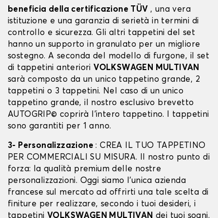
beneficia della certificazione TÜV
, una vera
istituzione e una garanzia di serietà in termini di
controllo e sicurezza. Gli altri tappetini del set
hanno un supporto in granulato per un migliore
sostegno. A seconda del modello di furgone, il set
di tappetini anteriori
VOLKSWAGEN MULTIVAN
sarà composto da un unico tappetino grande, 2
tappetini o 3 tappetini. Nel caso di un unico
tappetino grande, il nostro esclusivo brevetto
AUTOGRIP© coprirà l'intero tappetino. I tappetini
sono garantiti per 1 anno.
3- Personalizzazione
: CREA IL TUO TAPPETINO
PER COMMERCIALI SU MISURA. Il nostro punto di
forza: la qualità premium delle nostre
personalizzazioni. Oggi siamo l’unica azienda
francese sul mercato ad offrirti una tale scelta di
finiture per realizzare, secondo i tuoi desideri, i
tappetini
VOLKSWAGEN MULTIVAN
dei tuoi sogni.