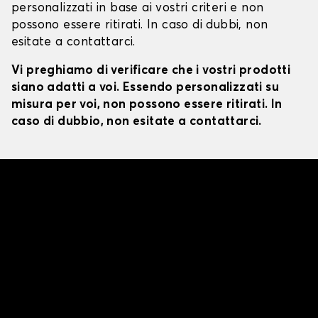
personalizzati in base ai vostri criteri e non
possono essere ritirati. In caso di dubbi, non
esitate a contattarci.
Vi preghiamo di verificare che i vostri prodotti
siano adatti a voi. Essendo personalizzati su
misura per voi, non possono essere ritirati. In
caso di dubbio, non esitate a contattarci.