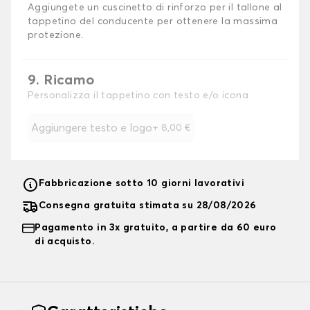
Aggiungete un cuscinetto di rinforzo per il tallone al
tappetino del conducente per ottenere la massima
protezione.
9. Ricamo
Personalizza il tappetino con testo e/o icona
Aggiungere testo e logo
+
8,00 €
Fabbricazione sotto 10 giorni lavorativi
Consegna gratuita stimata su 28/08/2026
Pagamento in 3x gratuito, a partire da 60 euro
di acquisto.