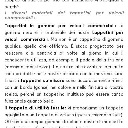
tappeti di qualità per uso commerciale e vi spieghiamo
perché.
I diversi materiali dei tappetini per veicoli
commerciali :
Tappetini in gomma per veicoli commerciali:
la
gomma nera è il materiale dei nostri
tappetini per
veicoli commerciali
. Ma non è un tappetino di gomma
qualsiasi quello che offriamo. È stato progettato per
resistere alle centinaia di volte al giorno in cui il
conducente utilizza, ad esempio, il pedale della frizione
(massima robustezza). Le nostre attrezzature per auto
sono prodotte nelle nostre officine con la massima cura.
I nostri
tappetini su misura
sono accuratamente rifiniti
con un bordo (ganse) nel colore e nella finitura di vostra
scelta, perché un tappetino multiuso può essere tanto
funzionale quanto bello.
Il tappeto di utilità tessile:
vi proponiamo un tappeto
agugliato o un tappeto di velluto (spesso chiamato Tuft).
Offriamo un'ampia gamma di colori e nastri di moquette