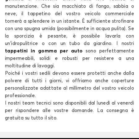
manutenzione. Che sia macchiato di fango, sabbia o
neve, il tappetino del vostro veicolo commerciale
tornerà a splendere in un istante. È sufficiente strofinare
con una spugna umida (possibilmente in acqua pulita). Se
la sporcizia è pesante, è possibile lavarla con
un'idropulitrice o con un tubo da giardino. I nostri
tappetini in gomma per auto
sono perfettamente
impermeabili, solidi e robusti per resistere a una
moltitudine di lavaggi.
Poiché i vostri sedili devono essere protetti anche dalla
polvere di tutti i giorni, vi offriamo anche coperture
personalizzate adattate al millimetro del vostro veicolo
professionale.
I nostri team tecnici sono disponibili dal lunedì al venerdì
per rispondere alle vostre domande. La consegna è
gratuita su tutto il sito.