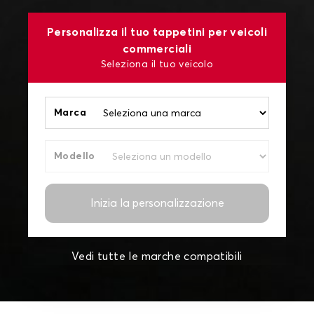
Personalizza il tuo tappetini per veicoli
commerciali
Seleziona il tuo veicolo
Marca
Modello
Inizia la personalizzazione
Vedi tutte le marche compatibili