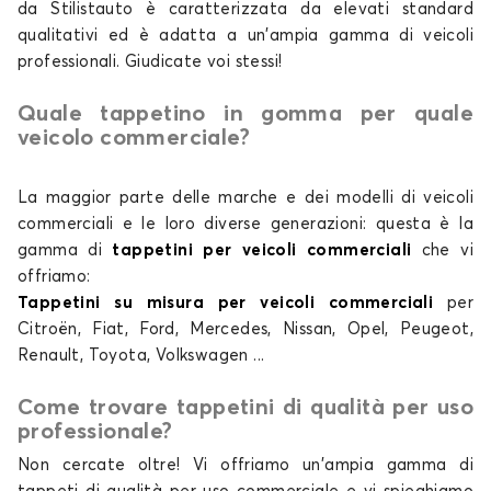
da Stilistauto è caratterizzata da elevati standard
qualitativi ed è adatta a un'ampia gamma di veicoli
professionali. Giudicate voi stessi!
Tappetini veicoli commerciali per TOYOTA
PROACE CITY Electric
Quale tappetino in gomma per quale
veicolo commerciale?
PROACE Electric
La maggior parte delle marche e dei modelli di veicoli
commerciali e le loro diverse generazioni: questa è la
gamma di
tappetini per veicoli commerciali
che vi
offriamo:
Tappetini su misura per veicoli commerciali
per
Tappetini veicoli commerciali per TOYOTA
Citroën, Fiat, Ford, Mercedes, Nissan, Opel, Peugeot,
PROACE Electric
Renault, Toyota, Volkswagen ...
Come trovare tappetini di qualità per uso
professionale?
Non cercate oltre! Vi offriamo un'ampia gamma di