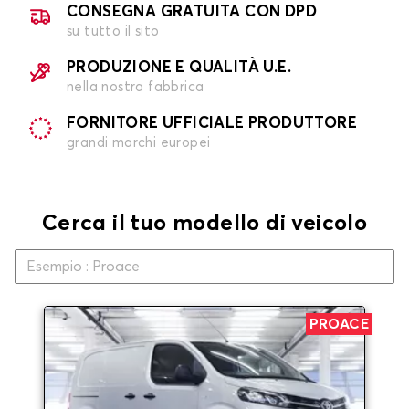
CONSEGNA GRATUITA CON DPD
su tutto il sito
PRODUZIONE E QUALITÀ U.E.
nella nostra fabbrica
FORNITORE UFFICIALE PRODUTTORE
grandi marchi europei
Cerca il tuo modello di veicolo
PROACE