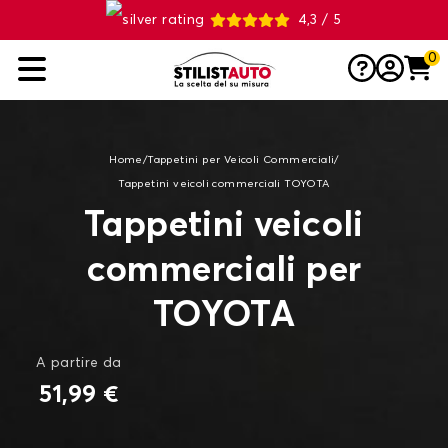
4,3 / 5
0
Home
/
Tappetini per Veicoli Commerciali
/
Tappetini veicoli commerciali TOYOTA
Tappetini veicoli
commerciali per
TOYOTA
A partire da
51,99 €