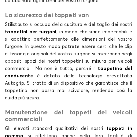
da abbinare agli interni del vostro furgone.
La sicurezza dei tappeti van
Stilistauto si occupa della cucitura e del taglio dei nostri
tappetini per furgoni
, in modo che siano impeccabili e
si adattino perfettamente alle dimensioni del vostro
furgone. In questo modo potrete essere certi che le clip
di fissaggio originali del vostro furgone si inseriranno negli
appositi spazi dei nostri tappetini su misura per veicoli
commerciali. Ma non è tutto, perché il
tappetino del
conducente
è dotato della tecnologia brevettata
Autogrip. Si tratta di un dispositivo che garantisce che il
tappetino non possa mai scivolare, rendendo così la
guida più sicura.
Manutenzione dei tappeti dei veicoli
commerciali
Gli elevati standard qualitativi dei nostri
tappeti in
gomma
si riflettono anche nella loro facilità di